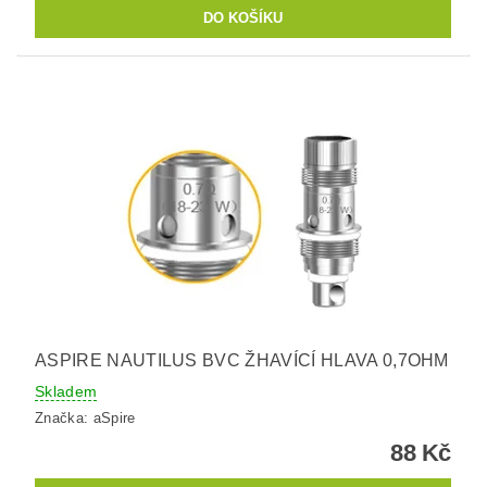
ASPIRE NAUTILUS BVC ŽHAVÍCÍ HLAVA 0,7OHM
Skladem
Značka:
aSpire
88 Kč