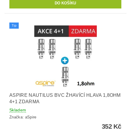
Tip
ASPIRE NAUTILUS BVC ŽHAVÍCÍ HLAVA 1,8OHM
4+1 ZDARMA
Skladem
Značka:
aSpire
352 Kč