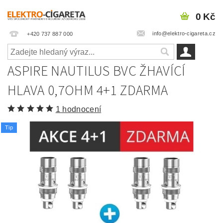
0 Kč
info@elektro-cigareta.cz
+420 737 887 000
ASPIRE NAUTILUS BVC ŽHAVÍCÍ
HLAVA 0,7OHM 4+1 ZDARMA
1 hodnocení
Tip