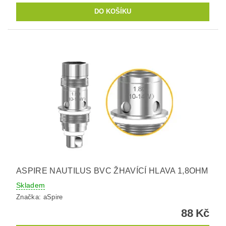
ASPIRE NAUTILUS BVC ŽHAVÍCÍ HLAVA 1,8OHM
Skladem
Značka:
aSpire
88 Kč