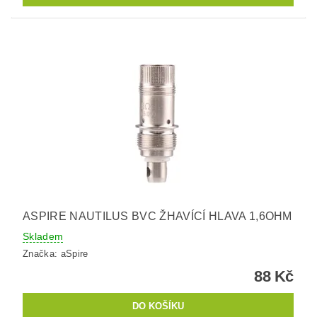
ASPIRE NAUTILUS BVC ŽHAVÍCÍ HLAVA 1,6OHM
Skladem
Značka:
aSpire
88 Kč