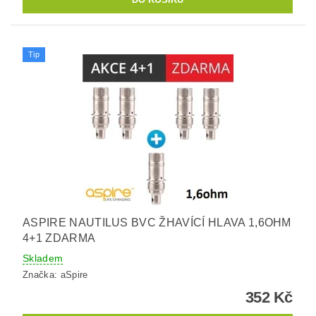
Tip
ASPIRE NAUTILUS BVC ŽHAVÍCÍ HLAVA 1,6OHM
4+1 ZDARMA
Skladem
Značka:
aSpire
352 Kč