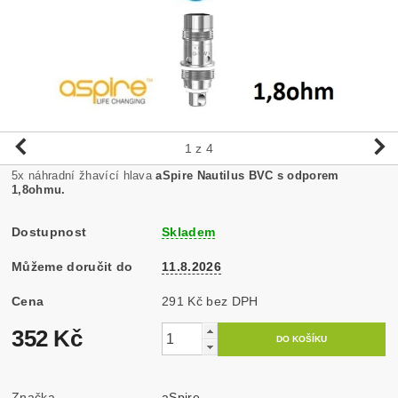
1
z 4
5x náhradní žhavící hlava
aSpire Nautilus BVC s odporem
1,8ohmu.
Dostupnost
Skladem
Můžeme doručit do
11.8.2026
Cena
291 Kč bez DPH
352 Kč
Značka
aSpire