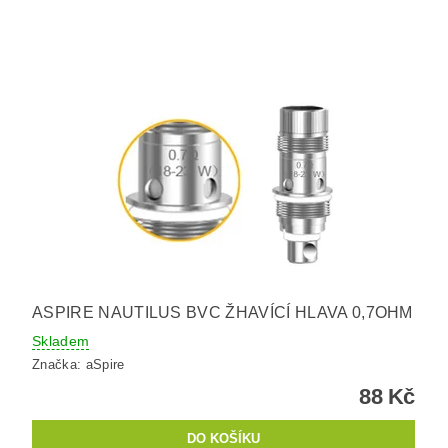
ASPIRE NAUTILUS BVC ŽHAVÍCÍ HLAVA 0,7OHM
Skladem
Značka:
aSpire
88 Kč