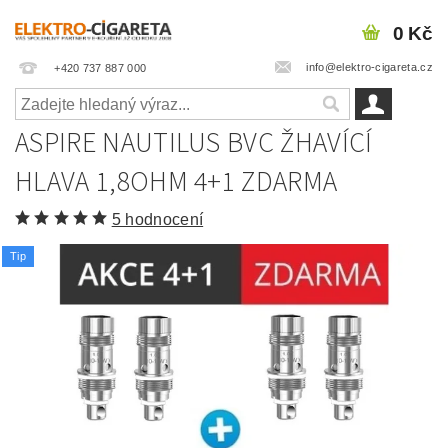
0 Kč
info@elektro-cigareta.cz
+420 737 887 000
ASPIRE NAUTILUS BVC ŽHAVÍCÍ
HLAVA 1,8OHM 4+1 ZDARMA
5 hodnocení
Tip