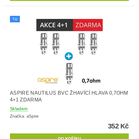
Tip
ASPIRE NAUTILUS BVC ŽHAVÍCÍ HLAVA 0,7OHM
4+1 ZDARMA
Skladem
Značka:
aSpire
352 Kč