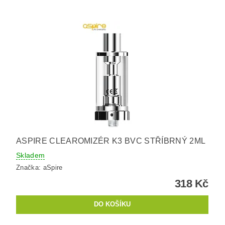
ASPIRE CLEAROMIZÉR K3 BVC STŘÍBRNÝ 2ML
Skladem
Značka:
aSpire
318 Kč