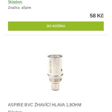
Skladem
Značka:
aSpire
58 Kč
ASPIRE BVC ŽHAVÍCÍ HLAVA 1,8OHM