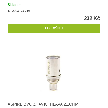
Skladem
Značka:
aSpire
232 Kč
ASPIRE BVC ŽHAVÍCÍ HLAVA 2,1OHM