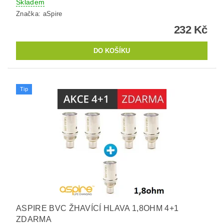
Skladem
Značka:
aSpire
232 Kč
Tip
ASPIRE BVC ŽHAVÍCÍ HLAVA 1,8OHM 4+1
ZDARMA