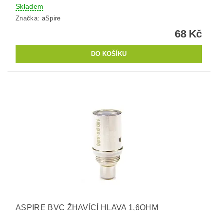
Skladem
Značka:
aSpire
68 Kč
ASPIRE BVC ŽHAVÍCÍ HLAVA 1,6OHM