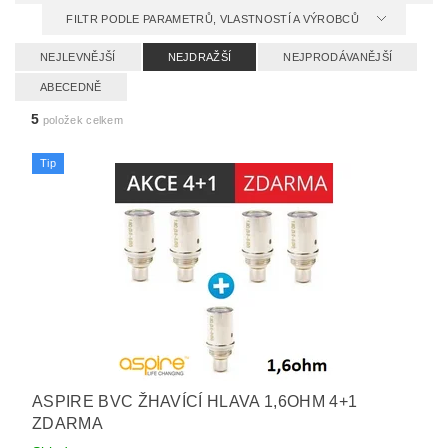
FILTR PODLE PARAMETRŮ, VLASTNOSTÍ A VÝROBCŮ
NEJLEVNĚJŠÍ
NEJDRAŽŠÍ
NEJPRODÁVANĚJŠÍ
ABECEDNĚ
5
položek celkem
Tip
ASPIRE BVC ŽHAVÍCÍ HLAVA 1,6OHM 4+1
ZDARMA