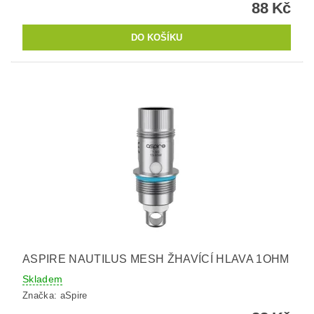
88 Kč
ASPIRE NAUTILUS MESH ŽHAVÍCÍ HLAVA 1OHM
Skladem
Značka:
aSpire