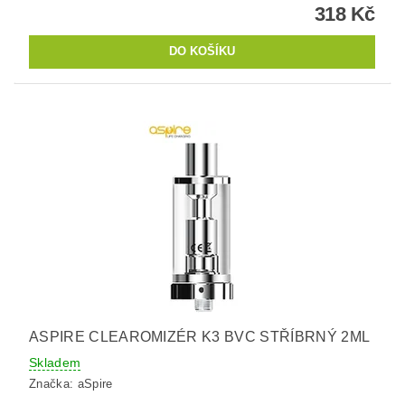
318 Kč
ASPIRE CLEAROMIZÉR K3 BVC STŘÍBRNÝ 2ML
Skladem
Značka:
aSpire