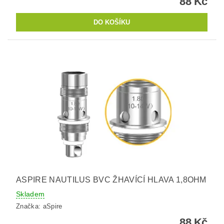
88 Kč
ASPIRE NAUTILUS BVC ŽHAVÍCÍ HLAVA 1,8OHM
Skladem
Značka:
aSpire
88 Kč