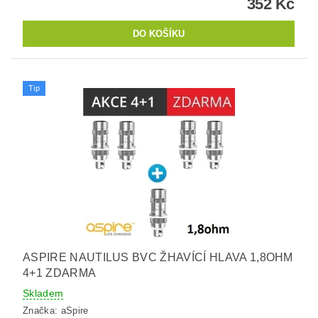
352 Kč
Tip
ASPIRE NAUTILUS BVC ŽHAVÍCÍ HLAVA 1,8OHM
4+1 ZDARMA
Skladem
Značka:
aSpire