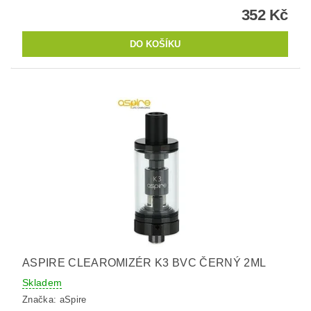
352 Kč
ASPIRE CLEAROMIZÉR K3 BVC ČERNÝ 2ML
Skladem
Značka:
aSpire