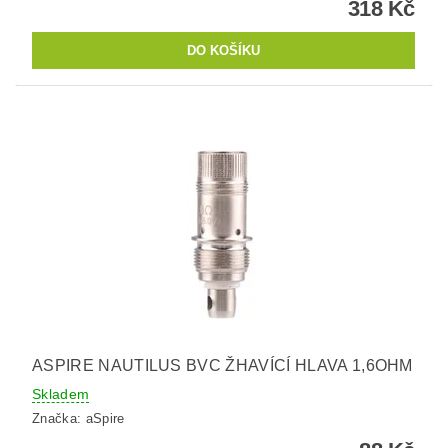
318 Kč
ASPIRE NAUTILUS BVC ŽHAVÍCÍ HLAVA 1,6OHM
Skladem
Značka:
aSpire