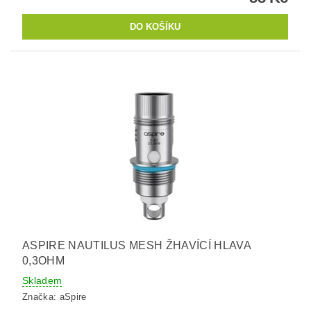
ASPIRE NAUTILUS MESH ŽHAVÍCÍ HLAVA
0,3OHM
Skladem
Značka:
aSpire