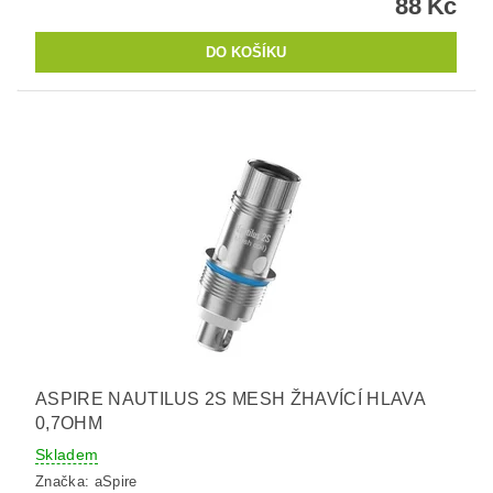
88 Kč
ASPIRE NAUTILUS 2S MESH ŽHAVÍCÍ HLAVA
0,7OHM
Skladem
Značka:
aSpire