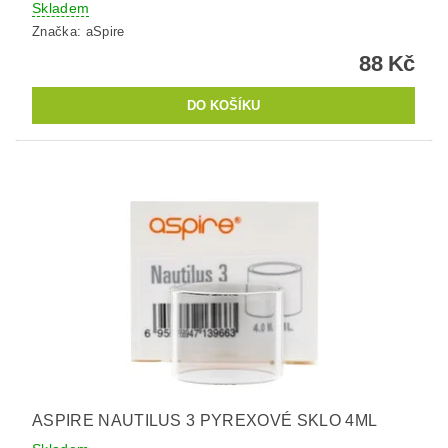
Skladem
Značka:
aSpire
88 Kč
ASPIRE NAUTILUS 3 PYREXOVÉ SKLO 4ML