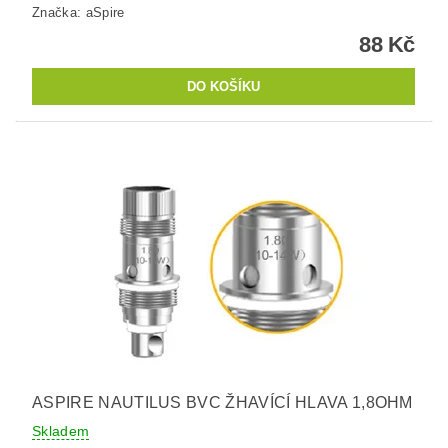
Značka:
aSpire
88 Kč
ASPIRE NAUTILUS BVC ŽHAVÍCÍ HLAVA 1,8OHM
Skladem