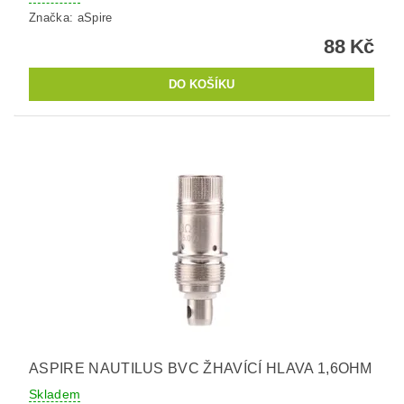
Značka:
aSpire
88 Kč
ASPIRE NAUTILUS BVC ŽHAVÍCÍ HLAVA 1,6OHM
Skladem