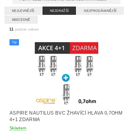
NEJLEVNĚJŠÍ
NEJDRAŽŠÍ
NEJPRODÁVANĚJŠÍ
ABECEDNĚ
11
položek celkem
Tip
ASPIRE NAUTILUS BVC ŽHAVÍCÍ HLAVA 0,7OHM
4+1 ZDARMA
Skladem