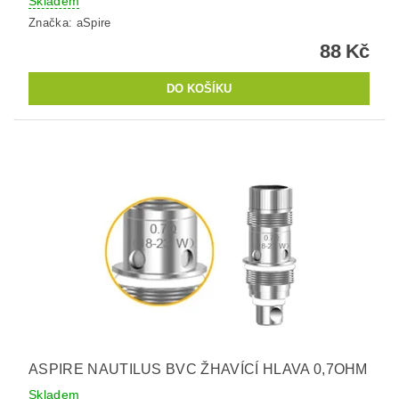
Skladem
Značka:
aSpire
88 Kč
ASPIRE NAUTILUS BVC ŽHAVÍCÍ HLAVA 0,7OHM
Skladem