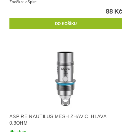
Značka:
aSpire
88 Kč
ASPIRE NAUTILUS MESH ŽHAVÍCÍ HLAVA
0,3OHM
Skladem