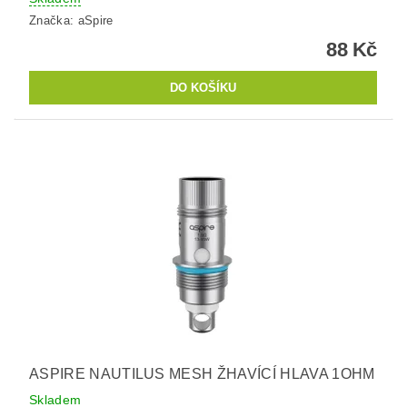
Značka:
aSpire
88 Kč
ASPIRE NAUTILUS MESH ŽHAVÍCÍ HLAVA 1OHM
Skladem