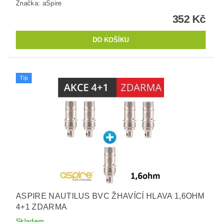
Značka:
aSpire
352 Kč
Tip
ASPIRE NAUTILUS BVC ŽHAVÍCÍ HLAVA 1,6OHM
4+1 ZDARMA
Skladem