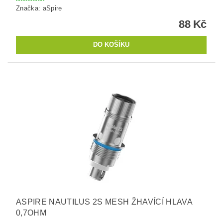
Značka:
aSpire
88 Kč
ASPIRE NAUTILUS 2S MESH ŽHAVÍCÍ HLAVA
0,7OHM