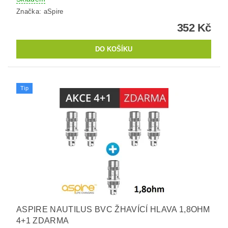
Značka:
aSpire
352 Kč
Tip
ASPIRE NAUTILUS BVC ŽHAVÍCÍ HLAVA 1,8OHM
4+1 ZDARMA