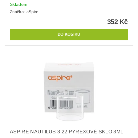
Skladem
Značka:
aSpire
352 Kč
ASPIRE NAUTILUS 3 22 PYREXOVÉ SKLO 3ML