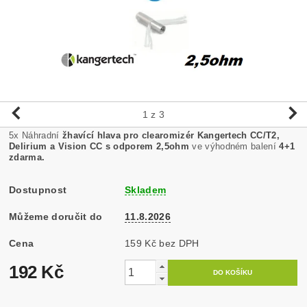
1
z 3
5x Náhradní
žhavící hlava pro clearomizér Kangertech CC/T2,
Delirium a Vision CC s odporem 2,5ohm
ve výhodném balení
4+1
zdarma.
Dostupnost
Skladem
Můžeme doručit do
11.8.2026
Cena
159 Kč bez DPH
192 Kč