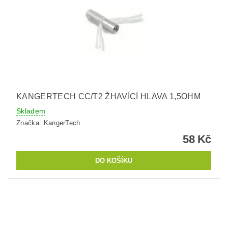
KANGERTECH CC/T2 ŽHAVÍCÍ HLAVA 1,5OHM
Skladem
Značka:
KangerTech
58 Kč