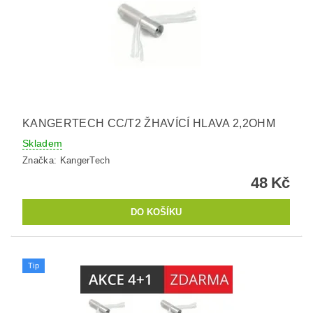
KANGERTECH CC/T2 ŽHAVÍCÍ HLAVA 2,2OHM
Skladem
Značka:
KangerTech
48 Kč
Tip