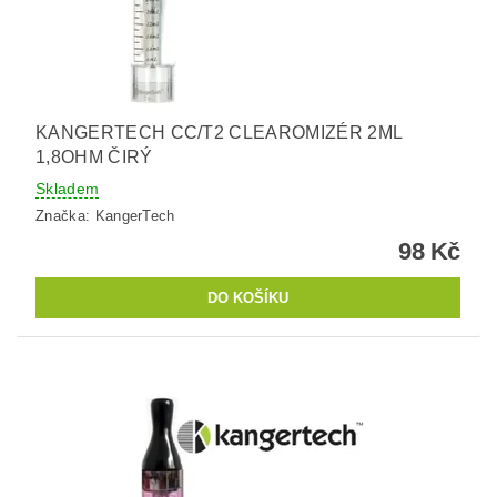
KANGERTECH CC/T2 CLEAROMIZÉR 2ML
1,8OHM ČIRÝ
Skladem
Značka:
KangerTech
98 Kč