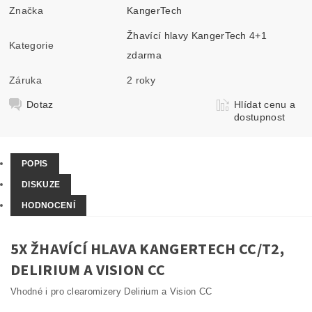
Značka
KangerTech
Žhavící hlavy KangerTech 4+1
Kategorie
zdarma
Záruka
2 roky
Dotaz
Hlídat cenu a
dostupnost
POPIS
DISKUZE
HODNOCENÍ
5X ŽHAVÍCÍ HLAVA KANGERTECH CC/T2,
DELIRIUM A VISION CC
Vhodné i pro clearomizery Delirium a Vision CC