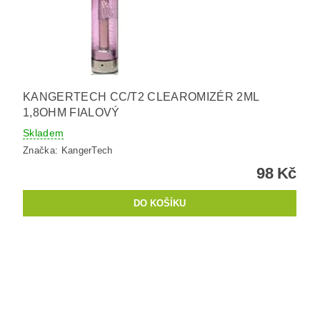
KANGERTECH CC/T2 CLEAROMIZÉR 2ML
1,8OHM FIALOVÝ
Skladem
Značka:
KangerTech
98 Kč