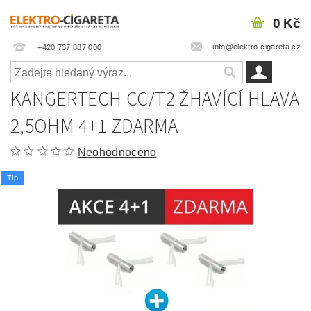
0 Kč
info@elektro-cigareta.cz
+420 737 887 000
KANGERTECH CC/T2 ŽHAVÍCÍ HLAVA
2,5OHM 4+1 ZDARMA
Neohodnoceno
Tip