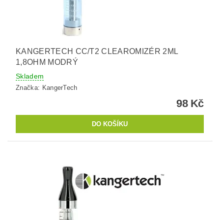
KANGERTECH CC/T2 CLEAROMIZÉR 2ML
1,8OHM MODRÝ
Skladem
Značka:
KangerTech
98 Kč