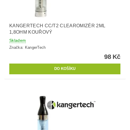
KANGERTECH CC/T2 CLEAROMIZÉR 2ML
1,8OHM KOUŘOVÝ
Skladem
Značka:
KangerTech
98 Kč