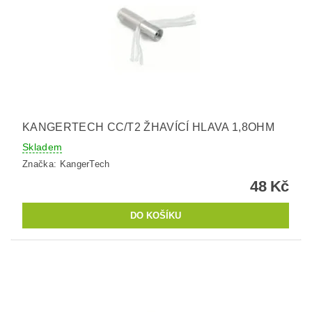
KANGERTECH CC/T2 ŽHAVÍCÍ HLAVA 1,8OHM
Skladem
Značka:
KangerTech
48 Kč