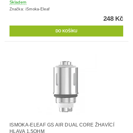
Skladem
Značka:
iSmoka-Eleaf
248 Kč
ISMOKA-ELEAF GS AIR DUAL CORE ŽHAVÍCÍ
HLAVA 1,5OHM