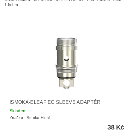
1,5ohm
ISMOKA-ELEAF EC SLEEVE ADAPTÉR
Skladem
Značka:
iSmoka-Eleaf
38 Kč