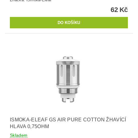
62 Kč
ISMOKA-ELEAF GS AIR PURE COTTON ŽHAVÍCÍ
HLAVA 0,75OHM
Skladem