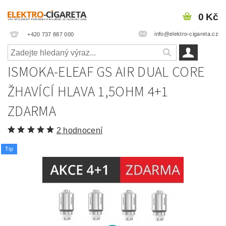
0 Kč
info@elektro-cigareta.cz
+420 737 887 000
ISMOKA-ELEAF GS AIR DUAL CORE
ŽHAVÍCÍ HLAVA 1,5OHM 4+1
ZDARMA
2 hodnocení
Tip