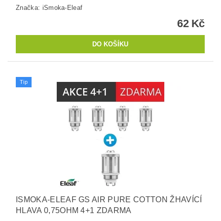
Značka:
iSmoka-Eleaf
62 Kč
Tip
ISMOKA-ELEAF GS AIR PURE COTTON ŽHAVÍCÍ
HLAVA 0,75OHM 4+1 ZDARMA