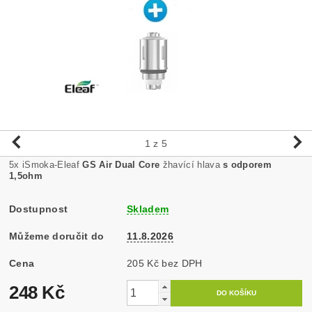
1
z 5
5x iSmoka-Eleaf
GS Air Dual Core
žhavící hlava
s odporem
1,5ohm
Dostupnost
Skladem
Můžeme doručit do
11.8.2026
Cena
205 Kč bez DPH
248 Kč