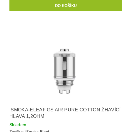
ISMOKA-ELEAF GS AIR PURE COTTON ŽHAVÍCÍ
HLAVA 1,2OHM
Skladem
Značka:
iSmoka-Eleaf