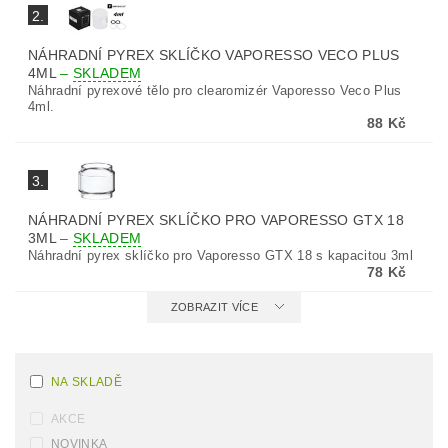
2.
NÁHRADNÍ PYREX SKLÍČKO VAPORESSO VECO PLUS
4ML
–
SKLADEM
Náhradní pyrexové tělo pro clearomizér Vaporesso Veco Plus
4ml.
88 Kč
3.
NÁHRADNÍ PYREX SKLÍČKO PRO VAPORESSO GTX 18
3ML
–
SKLADEM
Náhradní pyrex sklíčko pro Vaporesso GTX 18 s kapacitou 3ml
78 Kč
ZOBRAZIT VÍCE
NA SKLADĚ
AKCE
NOVINKA