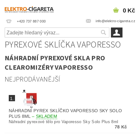
0 Kč
info@elektro-cigareta.cz
+420 737 887 000
PYREXOVÉ SKLÍČKA VAPORESSO
NÁHRADNÍ PYREXOVÉ SKLA PRO
CLEAROMIZÉRY VAPORESSO
NEJPRODÁVANĚJŠÍ
1.
NÁHRADNÍ PYREX SKLÍČKO VAPORESSO SKY SOLO
PLUS 8ML
–
SKLADEM
Náhradní pyrexové tělo pro Vaporesso Sky Solo Plus 8ml
78 Kč