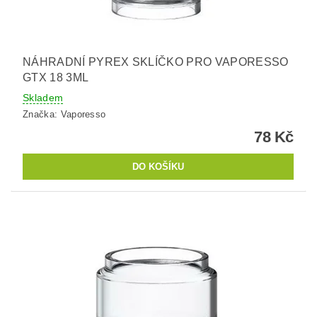
NÁHRADNÍ PYREX SKLÍČKO PRO VAPORESSO
GTX 18 3ML
Skladem
Značka:
Vaporesso
78 Kč