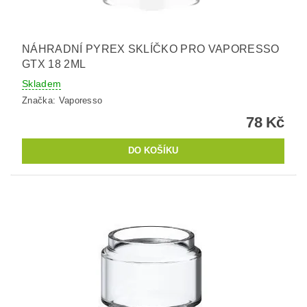
NÁHRADNÍ PYREX SKLÍČKO PRO VAPORESSO
GTX 18 2ML
Skladem
Značka:
Vaporesso
78 Kč