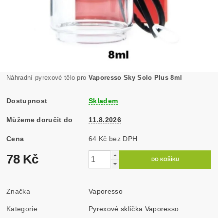
Náhradní pyrexové tělo pro
Vaporesso Sky Solo Plus 8ml
Dostupnost
Skladem
Můžeme doručit do
11.8.2026
Cena
64 Kč bez DPH
78 Kč
Značka
Vaporesso
Kategorie
Pyrexové sklíčka Vaporesso