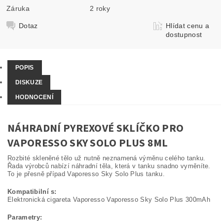
Záruka
2 roky
Dotaz
Hlídat cenu a
dostupnost
POPIS
DISKUZE
HODNOCENÍ
NÁHRADNÍ PYREXOVÉ SKLÍČKO PRO
VAPORESSO SKY SOLO PLUS 8ML
Rozbité skleněné tělo už nutně neznamená výměnu celého tanku.
Řada výrobců nabízí náhradní těla, která v tanku snadno vyměníte.
To je přesně případ Vaporesso Sky Solo Plus tanku.
Kompatibilní s:
Elektronická cigareta Vaporesso Vaporesso Sky Solo Plus 300mAh
Parametry: