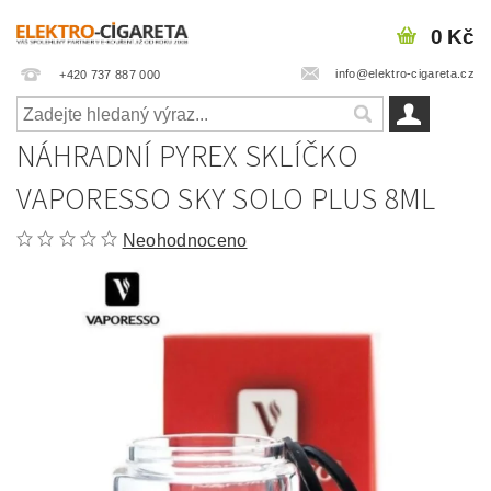
0 Kč
info@elektro-cigareta.cz
+420 737 887 000
NÁHRADNÍ PYREX SKLÍČKO
VAPORESSO SKY SOLO PLUS 8ML
Neohodnoceno