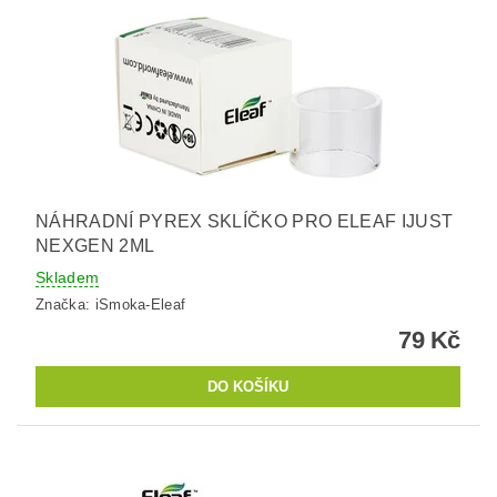
NÁHRADNÍ PYREX SKLÍČKO PRO ELEAF IJUST
NEXGEN 2ML
Skladem
Značka:
iSmoka-Eleaf
79 Kč