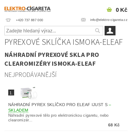
0 Kč
info@elektro-cigareta.cz
+420 737 887 000
PYREXOVÉ SKLÍČKA ISMOKA-ELEAF
NÁHRADNÍ PYREXOVÉ SKLA PRO
CLEAROMIZÉRY ISMOKA-ELEAF
NEJPRODÁVANĚJŠÍ
1.
NÁHRADNÍ PYREX SKLÍČKO PRO ELEAF IJUST S
–
SKLADEM
Náhradní pyrexové tělo pro elektronickou cigaretu, nebo
clearomizér...
68 Kč