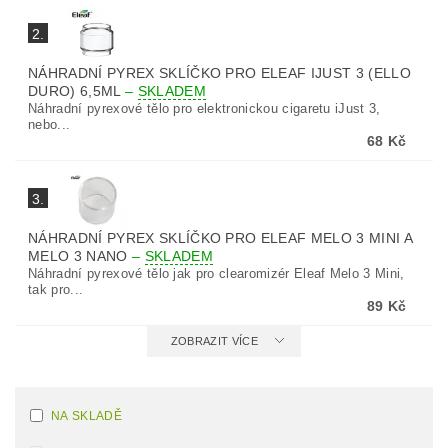
2.
NÁHRADNÍ PYREX SKLÍČKO PRO ELEAF IJUST 3 (ELLO
DURO) 6,5ML
–
SKLADEM
Náhradní pyrexové tělo pro elektronickou cigaretu iJust 3,
nebo...
68 Kč
3.
NÁHRADNÍ PYREX SKLÍČKO PRO ELEAF MELO 3 MINI A
MELO 3 NANO
–
SKLADEM
Náhradní pyrexové tělo jak pro clearomizér Eleaf Melo 3 Mini,
tak pro...
89 Kč
ZOBRAZIT VÍCE
NA SKLADĚ