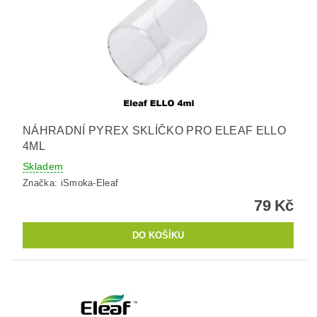
NÁHRADNÍ PYREX SKLÍČKO PRO ELEAF ELLO
4ML
Skladem
Značka:
iSmoka-Eleaf
79 Kč