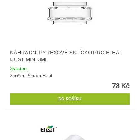
NÁHRADNÍ PYREXOVÉ SKLÍČKO PRO ELEAF
IJUST MINI 3ML
Skladem
Značka:
iSmoka-Eleaf
78 Kč