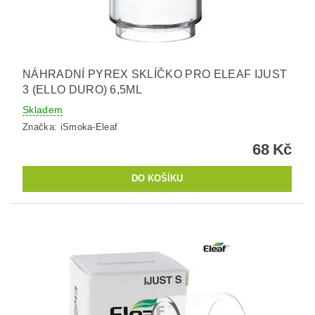
NÁHRADNÍ PYREX SKLÍČKO PRO ELEAF IJUST
3 (ELLO DURO) 6,5ML
Skladem
Značka:
iSmoka-Eleaf
68 Kč