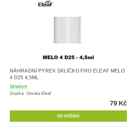
NÁHRADNÍ PYREX SKLÍČKO PRO ELEAF MELO
4 D25 4,5ML
Skladem
Značka:
iSmoka-Eleaf
79 Kč