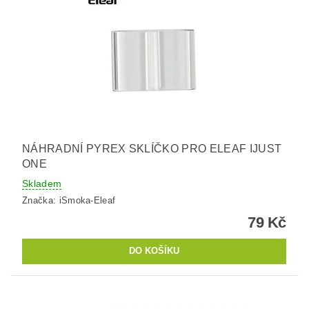
NÁHRADNÍ PYREX SKLÍČKO PRO ELEAF IJUST
ONE
Skladem
Značka:
iSmoka-Eleaf
79 Kč