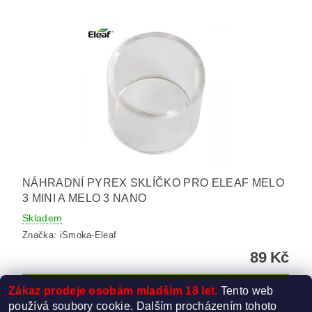
NÁHRADNÍ PYREX SKLÍČKO PRO ELEAF MELO
3 MINI A MELO 3 NANO
Skladem
Značka:
iSmoka-Eleaf
89 Kč
Zákaz prodeje osobám mladším 18 let.
Tento web
používá soubory cookie. Dalším procházením tohoto