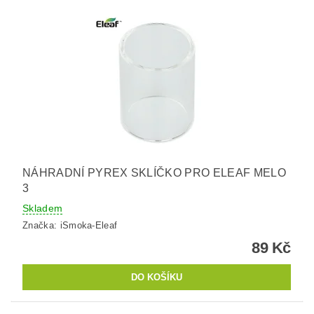
NÁHRADNÍ PYREX SKLÍČKO PRO ELEAF MELO
3
Skladem
Značka:
iSmoka-Eleaf
89 Kč