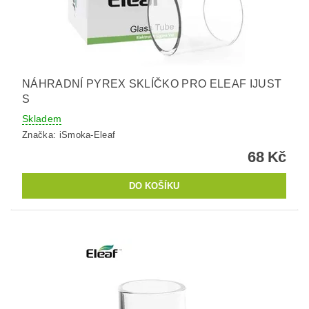
NÁHRADNÍ PYREX SKLÍČKO PRO ELEAF IJUST
S
Skladem
Značka:
iSmoka-Eleaf
68 Kč