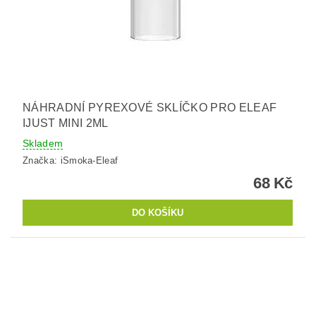
NÁHRADNÍ PYREXOVÉ SKLÍČKO PRO ELEAF
IJUST MINI 2ML
Skladem
Značka:
iSmoka-Eleaf
68 Kč