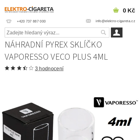
0 Kč
info@elektro-cigareta.cz
+420 737 887 000
NÁHRADNÍ PYREX SKLÍČKO
VAPORESSO VECO PLUS 4ML
3 hodnocení