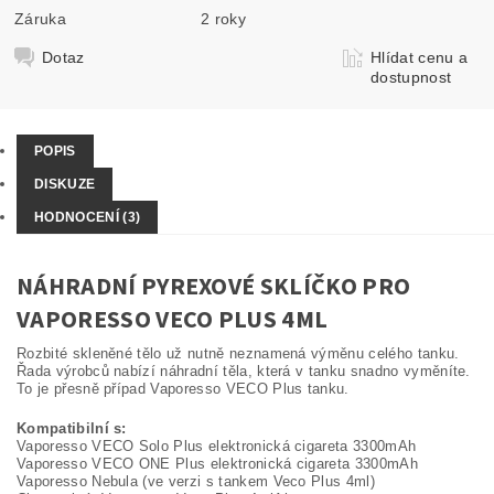
Záruka
2 roky
Dotaz
Hlídat cenu a
dostupnost
POPIS
DISKUZE
HODNOCENÍ (3)
NÁHRADNÍ PYREXOVÉ SKLÍČKO PRO
VAPORESSO VECO PLUS 4ML
Rozbité skleněné tělo už nutně neznamená výměnu celého tanku.
Řada výrobců nabízí náhradní těla, která v tanku snadno vyměníte.
To je přesně případ Vaporesso VECO Plus tanku.
Kompatibilní s:
Vaporesso VECO Solo Plus elektronická cigareta 3300mAh
Vaporesso VECO ONE Plus elektronická cigareta 3300mAh
Vaporesso Nebula (ve verzi s tankem Veco Plus 4ml)