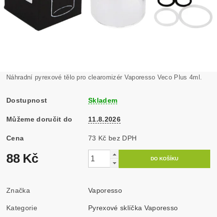
Náhradní pyrexové tělo pro clearomizér Vaporesso Veco Plus 4ml.
Dostupnost
Skladem
Můžeme doručit do
11.8.2026
Cena
73 Kč bez DPH
88 Kč
Značka
Vaporesso
Kategorie
Pyrexové sklíčka Vaporesso