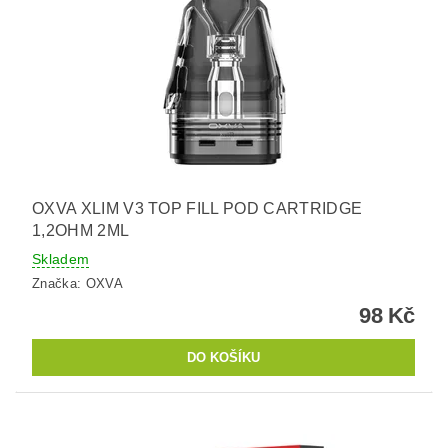
OXVA XLIM V3 TOP FILL POD CARTRIDGE
1,2OHM 2ML
Skladem
Značka:
OXVA
98 Kč