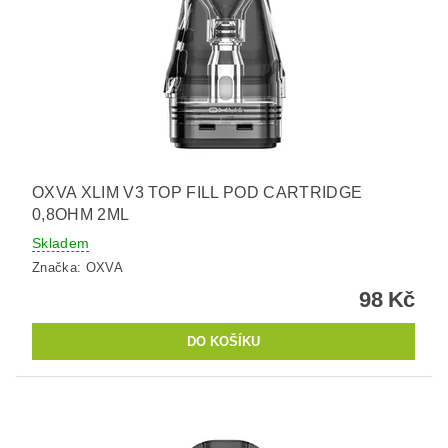
OXVA XLIM V3 TOP FILL POD CARTRIDGE
0,8OHM 2ML
Skladem
Značka:
OXVA
98 Kč