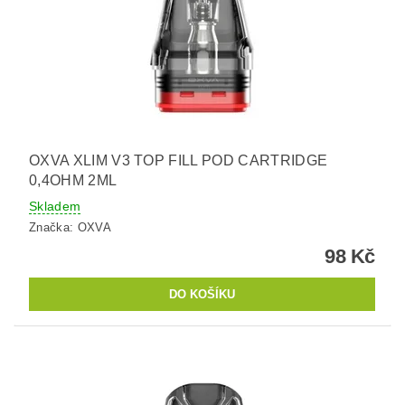
OXVA XLIM V3 TOP FILL POD CARTRIDGE
0,4OHM 2ML
Skladem
Značka:
OXVA
98 Kč