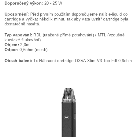
Doporučený výkon:
20 - 25 W
Upozornění:
Před prvním použitím doporučujeme nalít e-liquid do
cartridge a vyčkat několik minut, tak aby vata uvnitř cartridge byla
dostatečně nasátá.
Typ vapování:
RDL (utažené přímé potahování) / MTL (vzdušné
klasické šlukování)
Objem:
2,0ml
Odpor:
0,6ohm (mesh)
Obsah balení:
1x Náhradní cartridge OXVA Xlim V3 Top Fill 0,6ohm