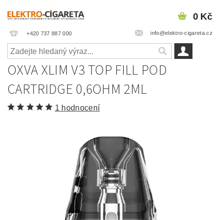
0 Kč
info@elektro-cigareta.cz
+420 737 887 000
OXVA XLIM V3 TOP FILL POD
CARTRIDGE 0,6OHM 2ML
1 hodnocení