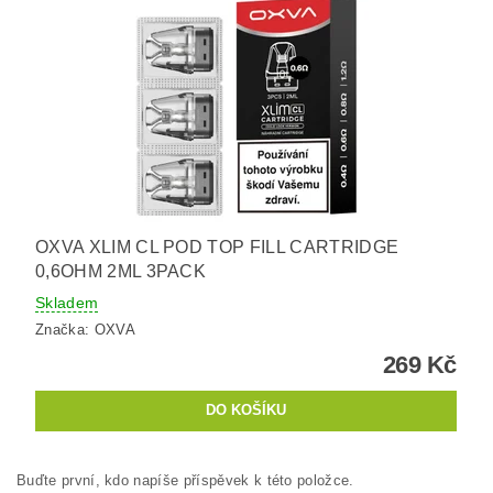
OXVA XLIM CL POD TOP FILL CARTRIDGE
0,6OHM 2ML 3PACK
Skladem
Značka:
OXVA
269 Kč
Buďte první, kdo napíše příspěvek k této položce.