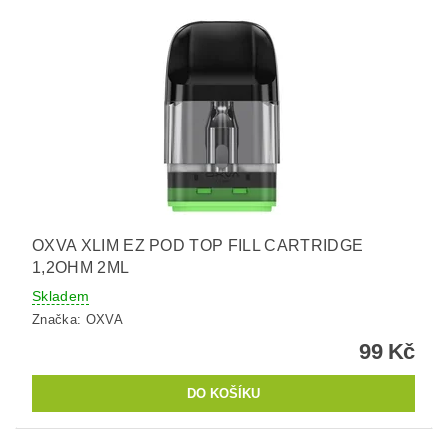
OXVA XLIM EZ POD TOP FILL CARTRIDGE
1,2OHM 2ML
Skladem
Značka:
OXVA
99 Kč