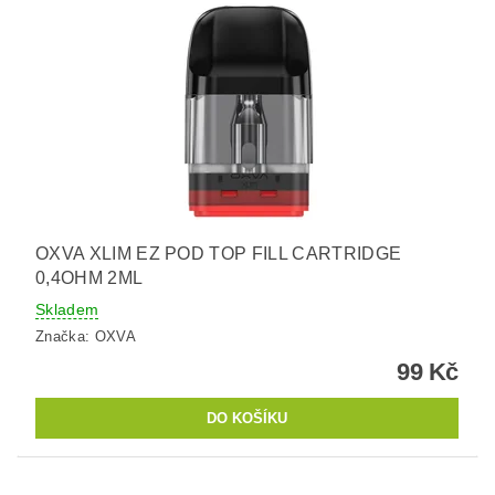
OXVA XLIM EZ POD TOP FILL CARTRIDGE
0,4OHM 2ML
Skladem
Značka:
OXVA
99 Kč