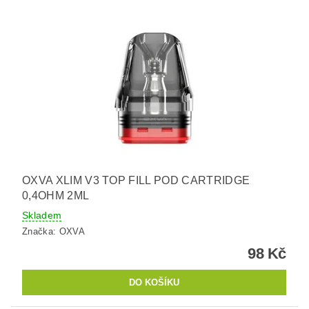
OXVA XLIM V3 TOP FILL POD CARTRIDGE
0,4OHM 2ML
Skladem
Značka:
OXVA
98 Kč