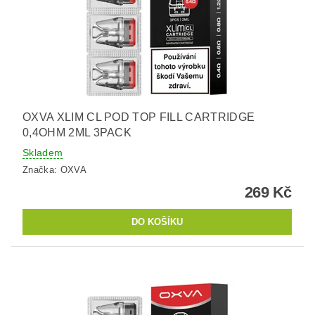
OXVA XLIM CL POD TOP FILL CARTRIDGE
0,4OHM 2ML 3PACK
Skladem
Značka:
OXVA
269 Kč