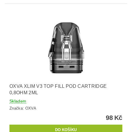
OXVA XLIM V3 TOP FILL POD CARTRIDGE
0,8OHM 2ML
Skladem
Značka:
OXVA
98 Kč