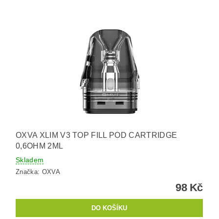
OXVA XLIM V3 TOP FILL POD CARTRIDGE
0,6OHM 2ML
Skladem
Značka:
OXVA
98 Kč