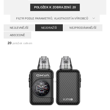
POLOŽEK K ZOBRAZENÍ:
20
FILTR PODLE PARAMETRŮ, VLASTNOSTÍ A VÝROBCŮ
NEJLEVNĚJŠÍ
NEJDRAŽŠÍ
NEJPRODÁVANĚJŠÍ
ABECEDNĚ
20
položek celkem