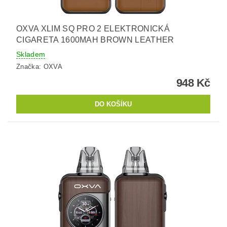
OXVA XLIM SQ PRO 2 ELEKTRONICKÁ
CIGARETA 1600MAH BROWN LEATHER
Skladem
Značka:
OXVA
948 Kč