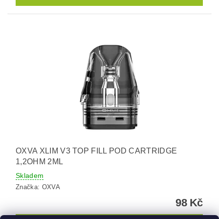
OXVA XLIM V3 TOP FILL POD CARTRIDGE
1,2OHM 2ML
Skladem
Značka:
OXVA
98 Kč