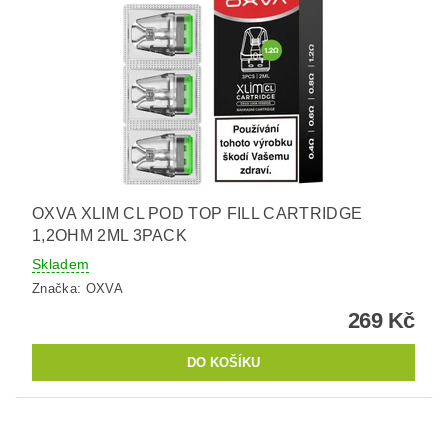
OXVA XLIM CL POD TOP FILL CARTRIDGE
1,2OHM 2ML 3PACK
Skladem
Značka:
OXVA
269 Kč