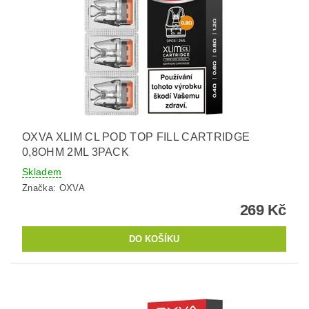
OXVA XLIM CL POD TOP FILL CARTRIDGE
0,8OHM 2ML 3PACK
Skladem
Značka:
OXVA
269 Kč