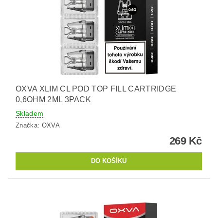
OXVA XLIM CL POD TOP FILL CARTRIDGE
0,6OHM 2ML 3PACK
Skladem
Značka:
OXVA
269 Kč