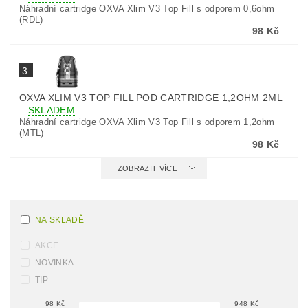
Náhradní cartridge OXVA Xlim V3 Top Fill s odporem 0,6ohm
(RDL)
98 Kč
3.
OXVA XLIM V3 TOP FILL POD CARTRIDGE 1,2OHM 2ML
–
SKLADEM
Náhradní cartridge OXVA Xlim V3 Top Fill s odporem 1,2ohm
(MTL)
98 Kč
ZOBRAZIT VÍCE
NA SKLADĚ
AKCE
NOVINKA
TIP
98
Kč
948
Kč