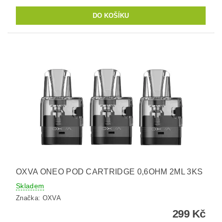
OXVA ONEO POD CARTRIDGE 0,6OHM 2ML 3KS
Skladem
Značka:
OXVA
299 Kč