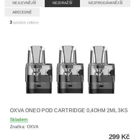
NEJLEVNĚJŠÍ
NEJDRAŽŠÍ
NEJPRODÁVANĚJŠÍ
ABECEDNĚ
3
položek celkem
OXVA ONEO POD CARTRIDGE 0,4OHM 2ML 3KS
Skladem
Značka:
OXVA
299 Kč