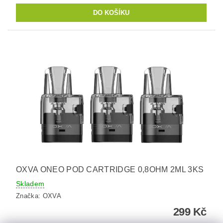
OXVA ONEO POD CARTRIDGE 0,8OHM 2ML 3KS
Skladem
Značka:
OXVA
299 Kč