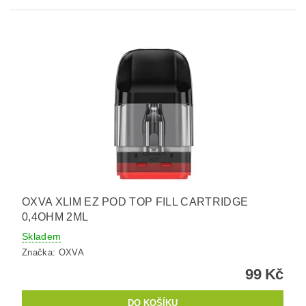
OXVA XLIM EZ POD TOP FILL CARTRIDGE
0,4OHM 2ML
Skladem
Značka:
OXVA
99 Kč