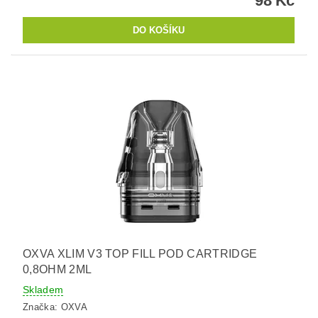
98 Kč
OXVA XLIM V3 TOP FILL POD CARTRIDGE
0,8OHM 2ML
Skladem
Značka:
OXVA