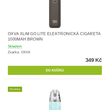
OXVA XLIM GO LITE ELEKTRONICKÁ CIGARETA
1000MAH BROWN
Skladem
Značka:
OXVA
349 Kč
Novinka