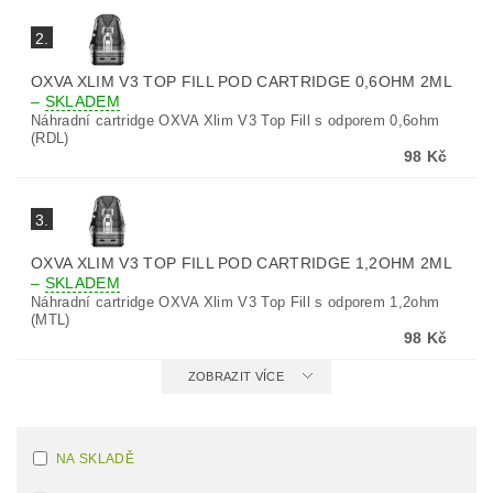
2.
OXVA XLIM V3 TOP FILL POD CARTRIDGE 0,6OHM 2ML
–
SKLADEM
Náhradní cartridge OXVA Xlim V3 Top Fill s odporem 0,6ohm
(RDL)
98 Kč
3.
OXVA XLIM V3 TOP FILL POD CARTRIDGE 1,2OHM 2ML
–
SKLADEM
Náhradní cartridge OXVA Xlim V3 Top Fill s odporem 1,2ohm
(MTL)
98 Kč
ZOBRAZIT VÍCE
NA SKLADĚ