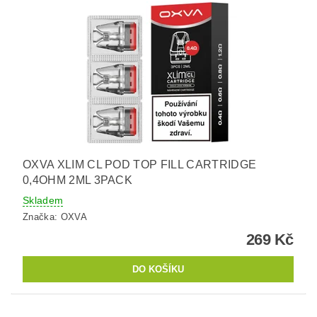
OXVA XLIM CL POD TOP FILL CARTRIDGE
0,4OHM 2ML 3PACK
Skladem
Značka:
OXVA
269 Kč