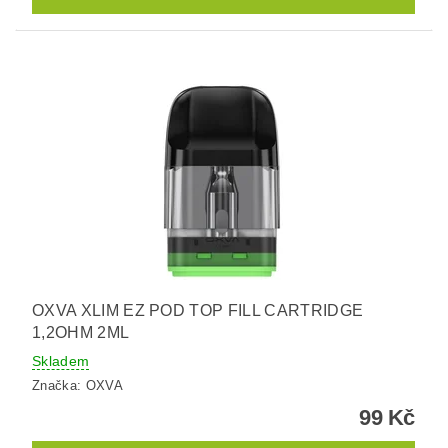
OXVA XLIM EZ POD TOP FILL CARTRIDGE
1,2OHM 2ML
Skladem
Značka:
OXVA
99 Kč