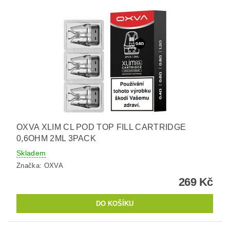
OXVA XLIM CL POD TOP FILL CARTRIDGE
0,6OHM 2ML 3PACK
Skladem
Značka:
OXVA
269 Kč