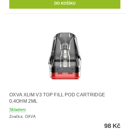
OXVA XLIM V3 TOP FILL POD CARTRIDGE
0,4OHM 2ML
Skladem
Značka:
OXVA
98 Kč