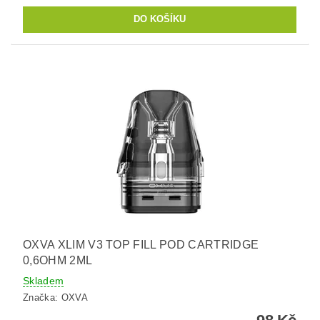
OXVA XLIM V3 TOP FILL POD CARTRIDGE
0,6OHM 2ML
Skladem
Značka:
OXVA