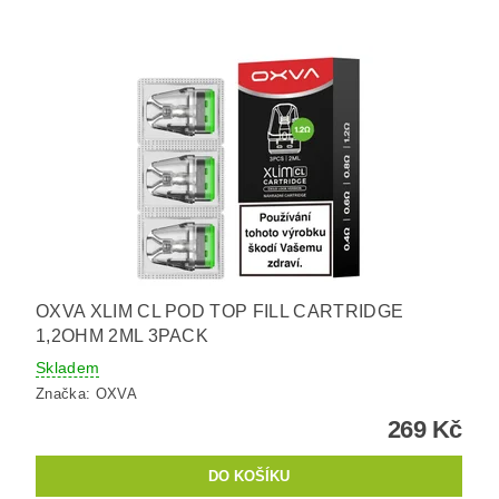
OXVA XLIM CL POD TOP FILL CARTRIDGE
1,2OHM 2ML 3PACK
Skladem
Značka:
OXVA
269 Kč