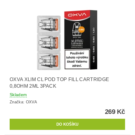
OXVA XLIM CL POD TOP FILL CARTRIDGE
0,8OHM 2ML 3PACK
Skladem
Značka:
OXVA
269 Kč