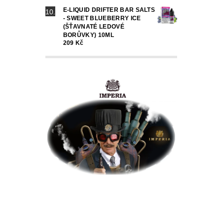
E-LIQUID DRIFTER BAR SALTS
- SWEET BLUEBERRY ICE
(ŠŤAVNATÉ LEDOVÉ
BORŮVKY) 10ML
209 Kč