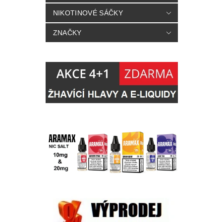
NIKOTINOVÉ SÁČKY
ZNAČKY