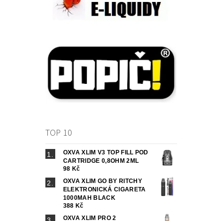
TOP 10
OXVA XLIM V3 TOP FILL POD
CARTRIDGE 0,8OHM 2ML
98 Kč
OXVA XLIM GO BY RITCHY
ELEKTRONICKÁ CIGARETA
1000MAH BLACK
388 Kč
OXVA XLIM PRO 2