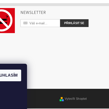
NEWSLETTER
UHLASÍM
Vytvořil Shoptet