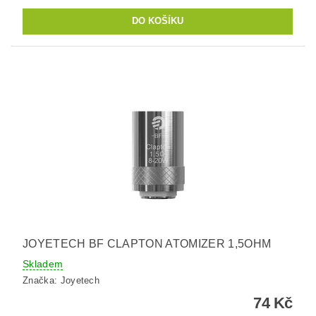
JOYETECH BF CLAPTON ATOMIZER 1,5OHM
Skladem
Značka:
Joyetech
74 Kč