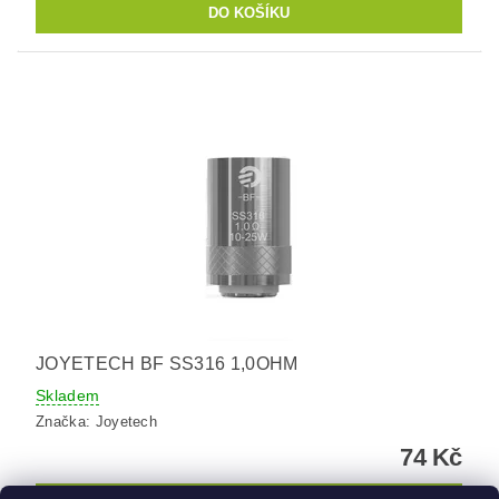
JOYETECH BF SS316 1,0OHM
Skladem
Značka:
Joyetech
74 Kč