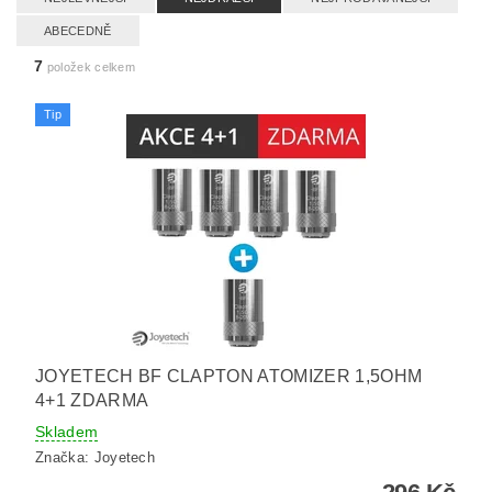
ABECEDNĚ
7
položek celkem
Tip
JOYETECH BF CLAPTON ATOMIZER 1,5OHM
4+1 ZDARMA
Skladem
Značka:
Joyetech