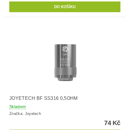
JOYETECH BF SS316 0,5OHM
Skladem
Značka:
Joyetech
74 Kč