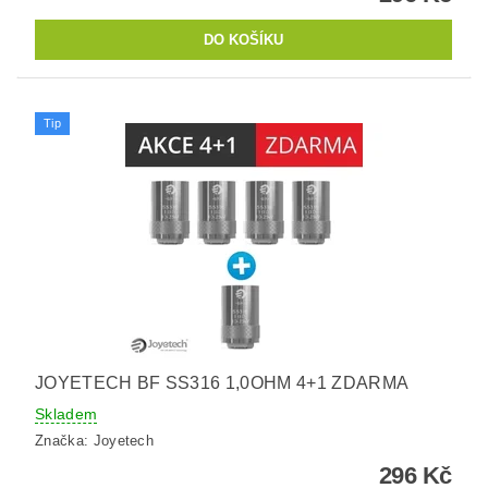
Tip
JOYETECH BF SS316 1,0OHM 4+1 ZDARMA
Skladem
Značka:
Joyetech
296 Kč