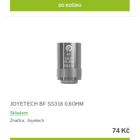
JOYETECH BF SS316 0,6OHM
Skladem
Značka:
Joyetech
74 Kč