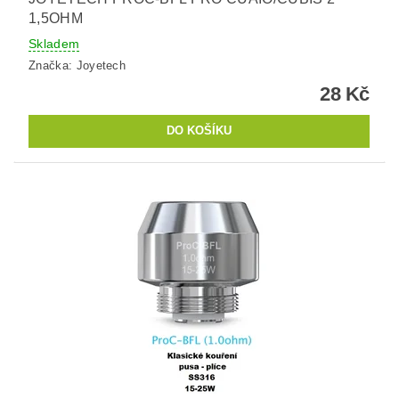
1,5OHM
Skladem
Značka:
Joyetech
28 Kč