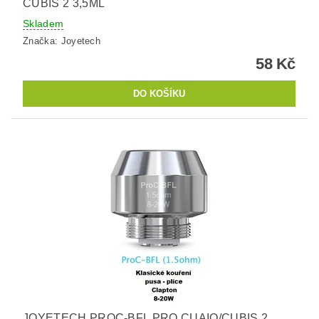
CUBIS 2 3,5ML
Skladem
Značka:
Joyetech
58 Kč
JOYETECH PROC-BFL PRO CUAIO/CUBIS 2