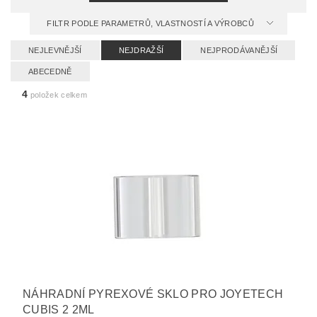
FILTR PODLE PARAMETRŮ, VLASTNOSTÍ A VÝROBCŮ
NEJLEVNĚJŠÍ
NEJDRAŽŠÍ
NEJPRODÁVANĚJŠÍ
ABECEDNĚ
4
položek celkem
NÁHRADNÍ PYREXOVÉ SKLO PRO JOYETECH
CUBIS 2 2ML