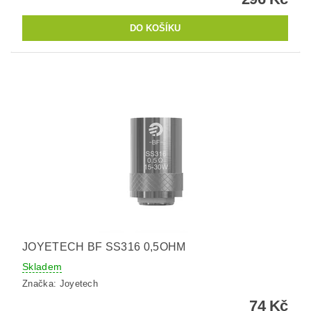
JOYETECH BF SS316 0,5OHM
Skladem
Značka:
Joyetech
74 Kč