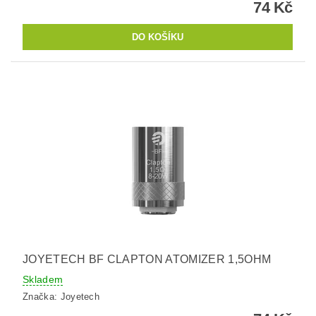
74 Kč
JOYETECH BF CLAPTON ATOMIZER 1,5OHM
Skladem
Značka:
Joyetech