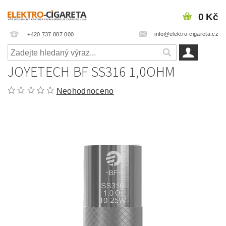
0 Kč
info@elektro-cigareta.cz
+420 737 887 000
JOYETECH BF SS316 1,0OHM
Neohodnoceno