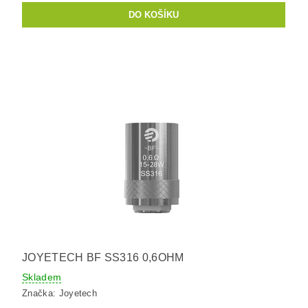
JOYETECH BF SS316 0,6OHM
Skladem
Značka:
Joyetech