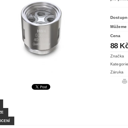
Dostupn
Můžeme 
Cena
88 K
Značka
Kategori
Záruka
ZE
OCENÍ