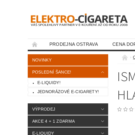
PRODEJNA OSTRAVA
CENA DO
KONTAKTY
NOVINKY
IS
POSLEDNÍ ŠANCE!
E-LIQUIDY!
HL
JEDNORÁZOVÉ E-CIGARETY!
VÝPRODEJ
AKCE 4 + 1 ZDARMA
E-LIQUIDY