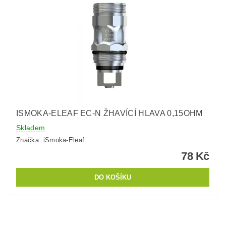
ISMOKA-ELEAF EC-N ŽHAVÍCÍ HLAVA 0,15OHM
Skladem
Značka:
iSmoka-Eleaf
78 Kč