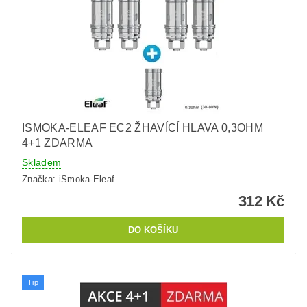
ISMOKA-ELEAF EC2 ŽHAVÍCÍ HLAVA 0,3OHM
4+1 ZDARMA
Skladem
Značka:
iSmoka-Eleaf
312 Kč
Tip