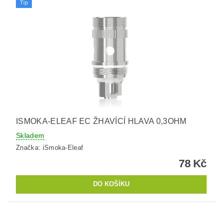
Tip
ISMOKA-ELEAF EC ŽHAVÍCÍ HLAVA 0,3OHM
Skladem
Značka:
iSmoka-Eleaf
78 Kč