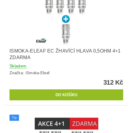
ISMOKA-ELEAF EC ŽHAVÍCÍ HLAVA 0,5OHM 4+1
ZDARMA
Skladem
Značka:
iSmoka-Eleaf
312 Kč
Tip