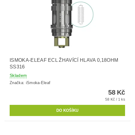
ISMOKA-ELEAF ECL ŽHAVÍCÍ HLAVA 0,18OHM
SS316
Skladem
Značka:
iSmoka-Eleaf
58 Kč
58 Kč / 1 ks