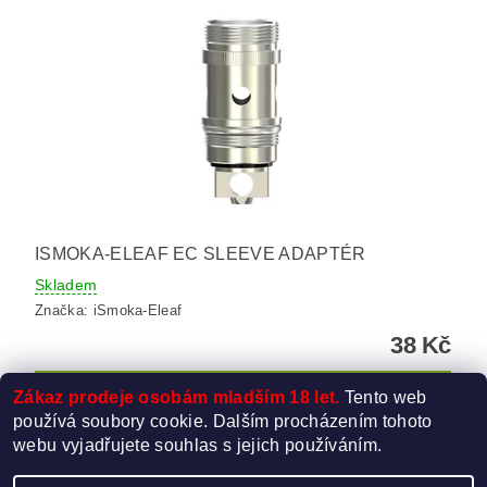
ISMOKA-ELEAF EC SLEEVE ADAPTÉR
Skladem
Značka:
iSmoka-Eleaf
38 Kč
Zákaz prodeje osobám mladším 18 let.
Tento web
používá soubory cookie. Dalším procházením tohoto
webu vyjadřujete souhlas s jejich používáním.