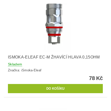
ISMOKA-ELEAF EC-M ŽHAVÍCÍ HLAVA 0,15OHM
Skladem
Značka:
iSmoka-Eleaf
78 Kč