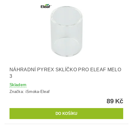
NÁHRADNÍ PYREX SKLÍČKO PRO ELEAF MELO
3
Skladem
Značka:
iSmoka-Eleaf
89 Kč