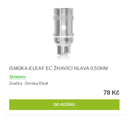
ISMOKA-ELEAF EC ŽHAVÍCÍ HLAVA 0,5OHM
Skladem
Značka:
iSmoka-Eleaf
78 Kč