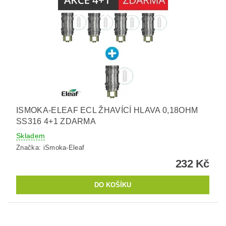
ISMOKA-ELEAF ECL ŽHAVÍCÍ HLAVA 0,18OHM
SS316 4+1 ZDARMA
Skladem
Značka:
iSmoka-Eleaf
232 Kč