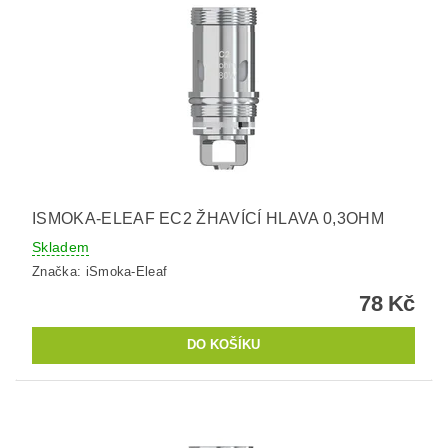
ISMOKA-ELEAF EC2 ŽHAVÍCÍ HLAVA 0,3OHM
Skladem
Značka:
iSmoka-Eleaf
78 Kč