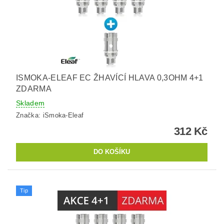
ISMOKA-ELEAF EC ŽHAVÍCÍ HLAVA 0,3OHM 4+1
ZDARMA
Skladem
Značka:
iSmoka-Eleaf
312 Kč
Tip