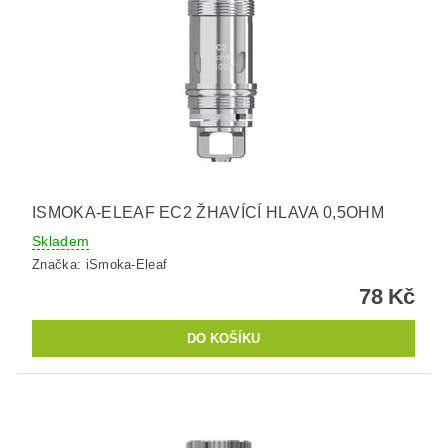
ISMOKA-ELEAF EC2 ŽHAVÍCÍ HLAVA 0,5OHM
Skladem
Značka:
iSmoka-Eleaf
78 Kč