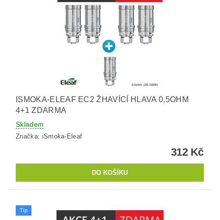
ISMOKA-ELEAF EC2 ŽHAVÍCÍ HLAVA 0,5OHM
4+1 ZDARMA
Skladem
Značka:
iSmoka-Eleaf
312 Kč
Tip