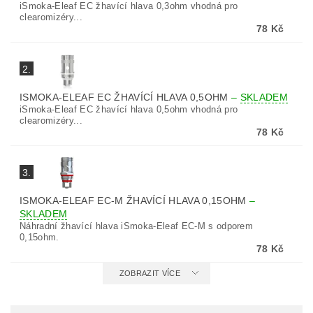
iSmoka-Eleaf EC žhavící hlava 0,3ohm vhodná pro
clearomizéry...
78 Kč
2.
ISMOKA-ELEAF EC ŽHAVÍCÍ HLAVA 0,5OHM
–
SKLADEM
iSmoka-Eleaf EC žhavící hlava 0,5ohm vhodná pro
clearomizéry...
78 Kč
3.
ISMOKA-ELEAF EC-M ŽHAVÍCÍ HLAVA 0,15OHM
–
SKLADEM
Náhradní žhavící hlava iSmoka-Eleaf EC-M s odporem
0,15ohm.
78 Kč
ZOBRAZIT VÍCE