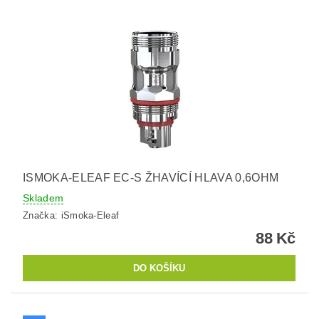
ISMOKA-ELEAF EC-S ŽHAVÍCÍ HLAVA 0,6OHM
Skladem
Značka:
iSmoka-Eleaf
88 Kč