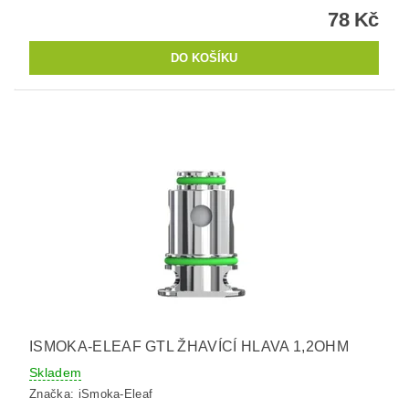
78 Kč
ISMOKA-ELEAF GTL ŽHAVÍCÍ HLAVA 1,2OHM
Skladem
Značka:
iSmoka-Eleaf