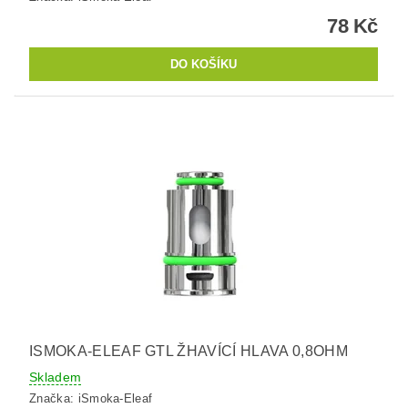
78 Kč
ISMOKA-ELEAF GTL ŽHAVÍCÍ HLAVA 0,8OHM
Skladem
Značka:
iSmoka-Eleaf