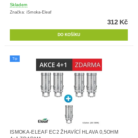
Skladem
Značka:
iSmoka-Eleaf
312 Kč
Tip
ISMOKA-ELEAF EC2 ŽHAVÍCÍ HLAVA 0,5OHM