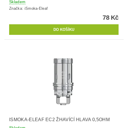
Skladem
Značka:
iSmoka-Eleaf
78 Kč
ISMOKA-ELEAF EC2 ŽHAVÍCÍ HLAVA 0,5OHM
Skladem