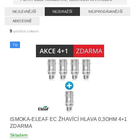
NEJLEVNĚJŠÍ
NEJDRAŽŠÍ
NEJPRODÁVANĚJŠÍ
ABECEDNĚ
9
položek celkem
Tip
ISMOKA-ELEAF EC ŽHAVÍCÍ HLAVA 0,3OHM 4+1
ZDARMA
Skladem