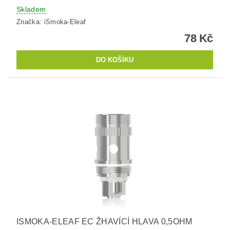
Skladem
Značka:
iSmoka-Eleaf
78 Kč
ISMOKA-ELEAF EC ŽHAVÍCÍ HLAVA 0,5OHM