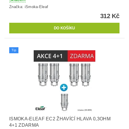
Značka:
iSmoka-Eleaf
312 Kč
Tip
ISMOKA-ELEAF EC2 ŽHAVÍCÍ HLAVA 0,3OHM
4+1 ZDARMA