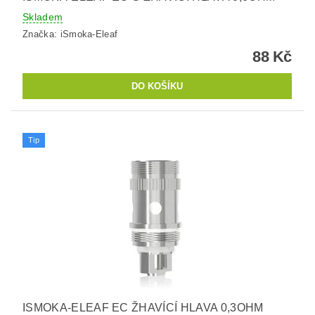
Skladem
Značka:
iSmoka-Eleaf
88 Kč
Tip
ISMOKA-ELEAF EC ŽHAVÍCÍ HLAVA 0,3OHM