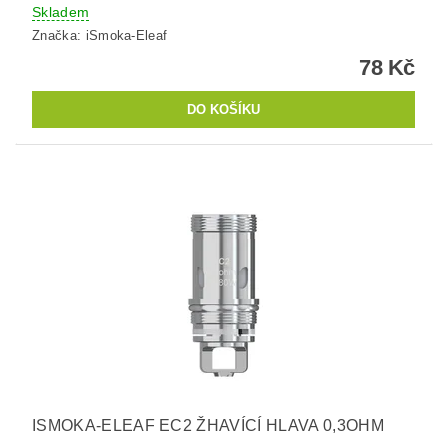
Skladem
Značka:
iSmoka-Eleaf
78 Kč
ISMOKA-ELEAF EC2 ŽHAVÍCÍ HLAVA 0,3OHM