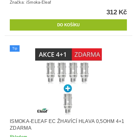
Značka:
iSmoka-Eleaf
312 Kč
Tip
ISMOKA-ELEAF EC ŽHAVÍCÍ HLAVA 0,5OHM 4+1
ZDARMA
Skladem