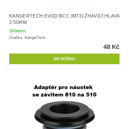
KANGERTECH EVOD BCC (MT3) ŽHAVÍCÍ HLAVA
2,5OHM
Skladem
Značka:
KangerTech
48 Kč