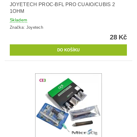
JOYETECH PROC-BFL PRO CUAIO/CUBIS 2
1OHM
Skladem
Značka:
Joyetech
28 Kč