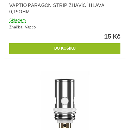
VAPTIO PARAGON STRIP ŽHAVÍCÍ HLAVA
0,15OHM
Skladem
Značka:
Vaptio
15 Kč