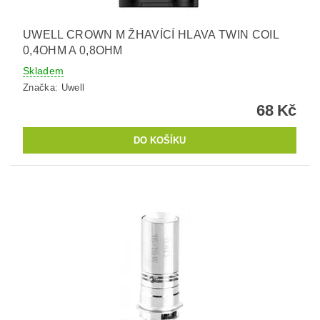
UWELL CROWN M ŽHAVÍCÍ HLAVA TWIN COIL
0,4OHM A 0,8OHM
Skladem
Značka:
Uwell
68 Kč