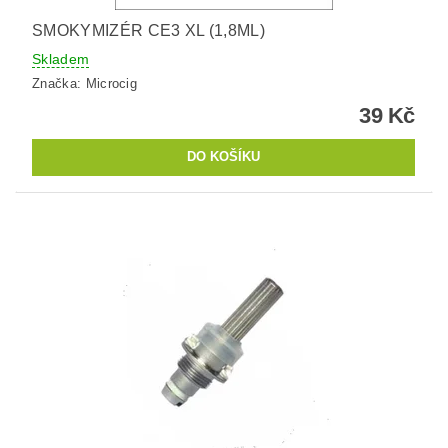
SMOKYMIZÉR CE3 XL (1,8ML)
Skladem
Značka:
Microcig
39 Kč