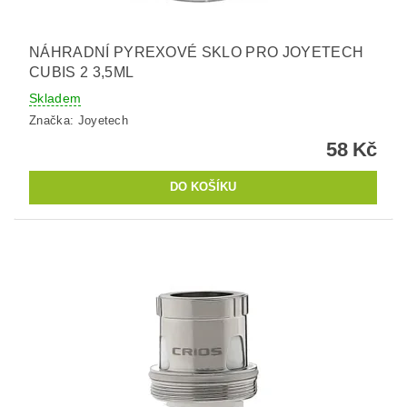
NÁHRADNÍ PYREXOVÉ SKLO PRO JOYETECH
CUBIS 2 3,5ML
Skladem
Značka:
Joyetech
58 Kč