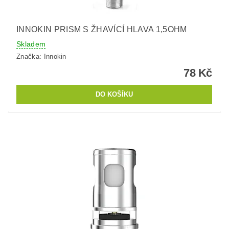
INNOKIN PRISM S ŽHAVÍCÍ HLAVA 1,5OHM
Skladem
Značka:
Innokin
78 Kč