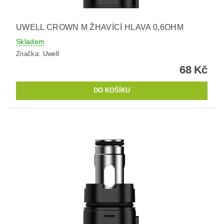
UWELL CROWN M ŽHAVÍCÍ HLAVA 0,6OHM
Skladem
Značka:
Uwell
68 Kč