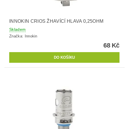
INNOKIN CRIOS ŽHAVÍCÍ HLAVA 0,25OHM
Skladem
Značka:
Innokin
68 Kč