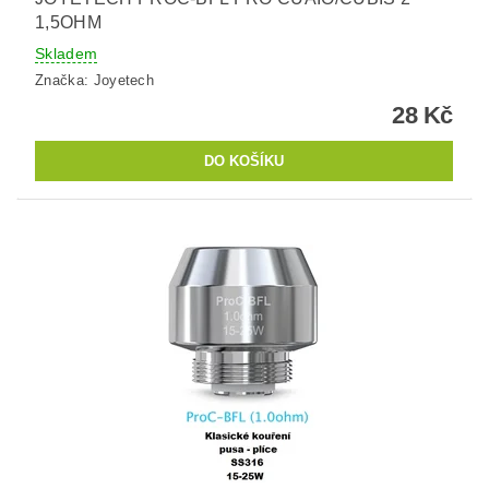
1,5OHM
Skladem
Značka:
Joyetech
28 Kč