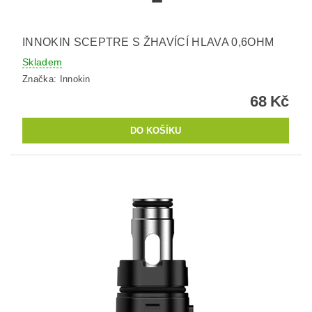
INNOKIN SCEPTRE S ŽHAVÍCÍ HLAVA 0,6OHM
Skladem
Značka:
Innokin
68 Kč