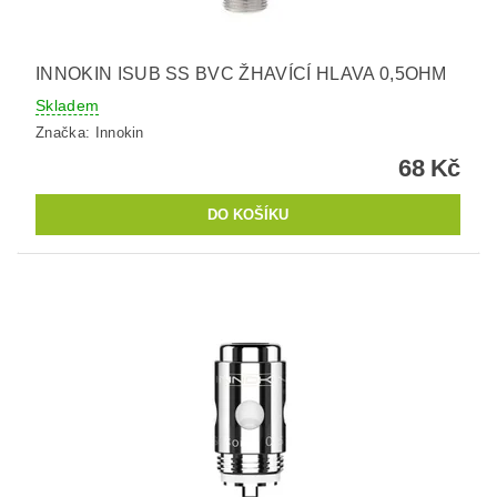
INNOKIN ISUB SS BVC ŽHAVÍCÍ HLAVA 0,5OHM
Skladem
Značka:
Innokin
68 Kč