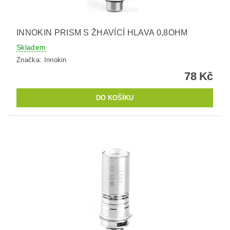
INNOKIN PRISM S ŽHAVÍCÍ HLAVA 0,8OHM
Skladem
Značka:
Innokin
78 Kč