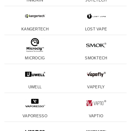
INNOKIN
JOYETECH
KANGERTECH
LOST VAPE
MICROCIG
SMOKTECH
UWELL
VAPEFLY
VAPORESSO
VAPTIO