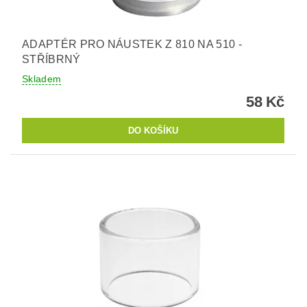
ADAPTÉR PRO NÁUSTEK Z 810 NA 510 -
STŘÍBRNÝ
Skladem
58 Kč