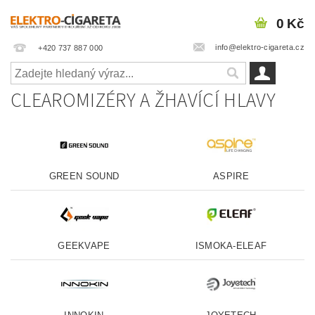
0 Kč
info@elektro-cigareta.cz
+420 737 887 000
CLEAROMIZÉRY A ŽHAVÍCÍ HLAVY
GREEN SOUND
ASPIRE
GEEKVAPE
ISMOKA-ELEAF