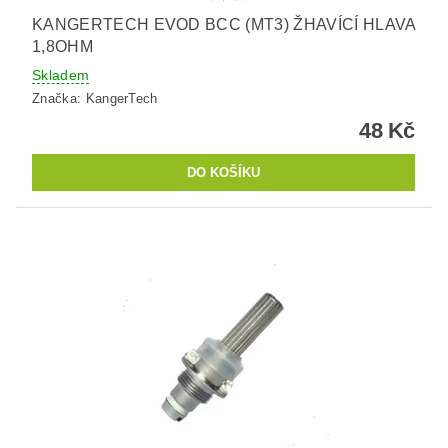
KANGERTECH EVOD BCC (MT3) ŽHAVÍCÍ HLAVA
1,8OHM
Skladem
Značka:
KangerTech
48 Kč