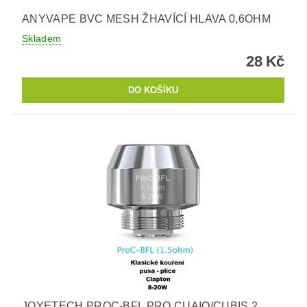
ANYVAPE BVC MESH ŽHAVÍCÍ HLAVA 0,6OHM
Skladem
28 Kč
JOYETECH PROC-BFL PRO CUAIO/CUBIS 2