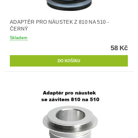
ADAPTÉR PRO NÁUSTEK Z 810 NA 510 -
ČERNÝ
Skladem
58 Kč