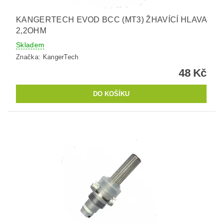
KANGERTECH EVOD BCC (MT3) ŽHAVÍCÍ HLAVA
2,2OHM
Skladem
Značka:
KangerTech
48 Kč