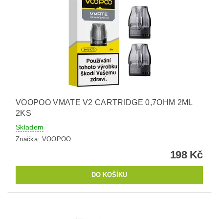
VOOPOO VMATE V2 CARTRIDGE 0,7OHM 2ML
2KS
Skladem
Značka:
VOOPOO
198 Kč