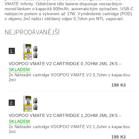
VMATE Infinity. Odlehčené tělo baterie disponuje vestavěným
monočlánkem o kapacitě 900mAh, automatickým spínačem, USB-C
nabíjecím portem a výkonem až 17W. Vyměnitelné cartridge (POD)
o objemu 2ml nabízí oblíbený odpor 0,7ohm pro MTL vapování.
NEJPRODÁVANĚJŠÍ
1.
VOOPOO VMATE V2 CARTRIDGE 0,7OHM 2ML 2KS
–
SKLADEM
2x Náhradní cartridge VOOPOO VMATE V2 0,7ohm s kapacitou
2ml.
198 Kč
2.
VOOPOO VMATE V2 CARTRIDGE 1,2OHM 2ML 2KS
–
SKLADEM
2x Náhradní cartridge VOOPOO VMATE V2 1,2ohm s kapacitou
2ml.
198 Kč