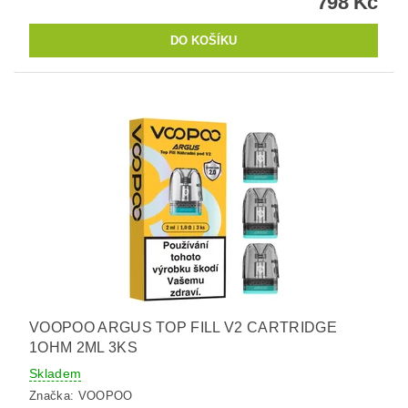
798 Kč
VOOPOO ARGUS TOP FILL V2 CARTRIDGE
1OHM 2ML 3KS
Skladem
Značka:
VOOPOO