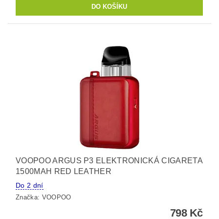
VOOPOO ARGUS P3 ELEKTRONICKÁ CIGARETA
1500MAH RED LEATHER
Do 2 dní
Značka:
VOOPOO
798 Kč