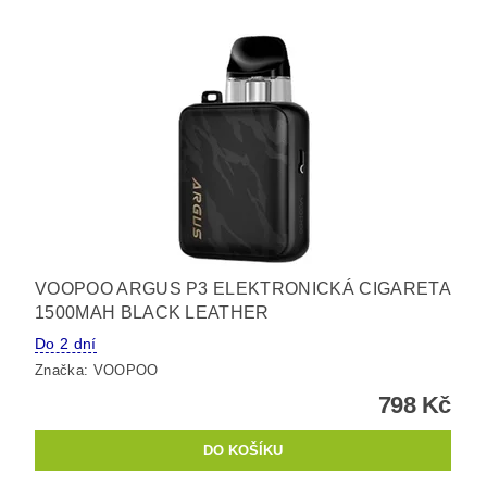
VOOPOO ARGUS P3 ELEKTRONICKÁ CIGARETA
1500MAH BLACK LEATHER
Do 2 dní
Značka:
VOOPOO
798 Kč