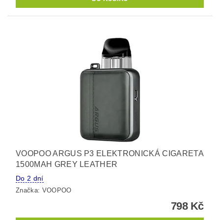
VOOPOO ARGUS P3 ELEKTRONICKÁ CIGARETA
1500MAH GREY LEATHER
Do 2 dní
Značka:
VOOPOO
798 Kč