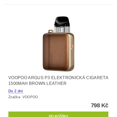
VOOPOO ARGUS P3 ELEKTRONICKÁ CIGARETA
1500MAH BROWN LEATHER
Do 2 dní
Značka:
VOOPOO
798 Kč