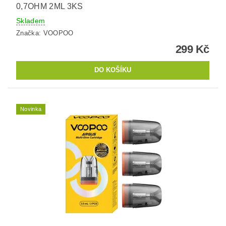
0,7OHM 2ML 3KS
Skladem
Značka:
VOOPOO
299 Kč
Novinka