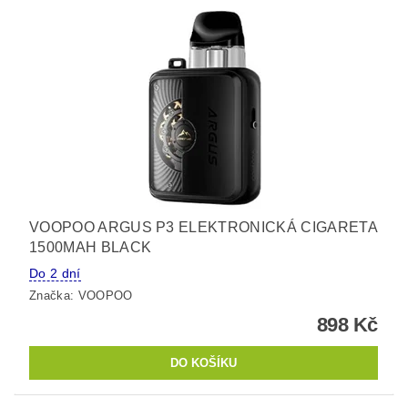
VOOPOO ARGUS P3 ELEKTRONICKÁ CIGARETA
1500MAH BLACK
Do 2 dní
Značka:
VOOPOO
898 Kč