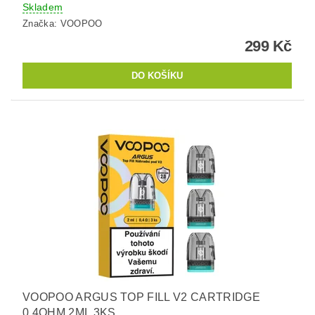
Skladem
Značka:
VOOPOO
299 Kč
VOOPOO ARGUS TOP FILL V2 CARTRIDGE
0,4OHM 2ML 3KS