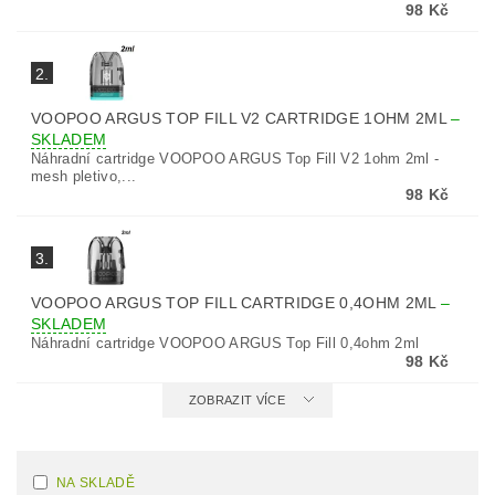
98 Kč
2.
VOOPOO ARGUS TOP FILL V2 CARTRIDGE 1OHM 2ML
–
SKLADEM
Náhradní cartridge VOOPOO ARGUS Top Fill V2 1ohm 2ml -
mesh pletivo,...
98 Kč
3.
VOOPOO ARGUS TOP FILL CARTRIDGE 0,4OHM 2ML
–
SKLADEM
Náhradní cartridge VOOPOO ARGUS Top Fill 0,4ohm 2ml
98 Kč
ZOBRAZIT VÍCE
NA SKLADĚ