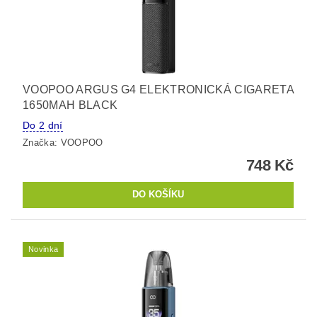
VOOPOO ARGUS G4 ELEKTRONICKÁ CIGARETA
1650MAH BLACK
Do 2 dní
Značka:
VOOPOO
748 Kč
Novinka