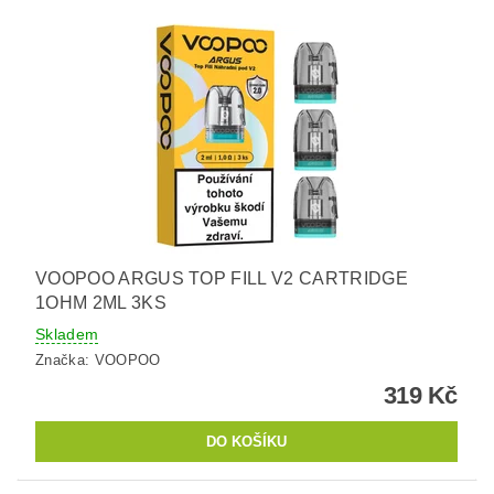
VOOPOO ARGUS TOP FILL V2 CARTRIDGE
1OHM 2ML 3KS
Skladem
Značka:
VOOPOO
319 Kč