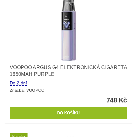
VOOPOO ARGUS G4 ELEKTRONICKÁ CIGARETA
1650MAH PURPLE
Do 2 dní
Značka:
VOOPOO
748 Kč
Novinka