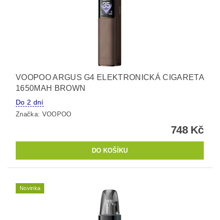
VOOPOO ARGUS G4 ELEKTRONICKÁ CIGARETA
1650MAH BROWN
Do 2 dní
Značka:
VOOPOO
748 Kč
Novinka