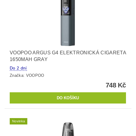
VOOPOO ARGUS G4 ELEKTRONICKÁ CIGARETA
1650MAH GRAY
Do 2 dní
Značka:
VOOPOO
748 Kč
Novinka