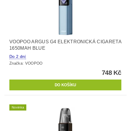
VOOPOO ARGUS G4 ELEKTRONICKÁ CIGARETA
1650MAH BLUE
Do 2 dní
Značka:
VOOPOO
748 Kč
Novinka