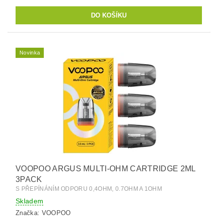
Novinka
VOOPOO ARGUS MULTI-OHM CARTRIDGE 2ML
3PACK
S PŘEPÍNÁNÍM ODPORU 0,4OHM, 0.7OHM A 1OHM
Skladem
Značka:
VOOPOO