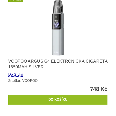
VOOPOO ARGUS G4 ELEKTRONICKÁ CIGARETA
1650MAH SILVER
Do 2 dní
Značka:
VOOPOO
748 Kč