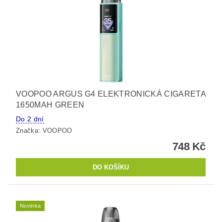
VOOPOO ARGUS G4 ELEKTRONICKÁ CIGARETA
1650MAH GREEN
Do 2 dní
Značka:
VOOPOO
748 Kč
Novinka