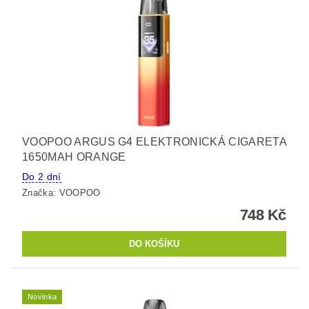
VOOPOO ARGUS G4 ELEKTRONICKÁ CIGARETA
1650MAH ORANGE
Do 2 dní
Značka:
VOOPOO
748 Kč
Novinka