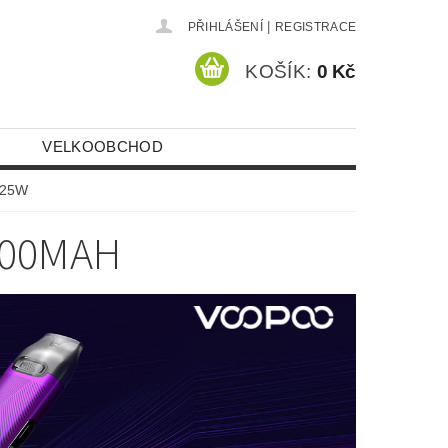
|
PŘIHLÁŠENÍ
REGISTRACE
KOŠÍK:
0 Kč
VELKOOBCHOD
 25W
900MAH