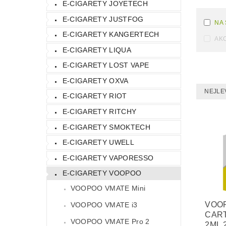
E-CIGARETY JOYETECH
E-CIGARETY JUSTFOG
NA
E-CIGARETY KANGERTECH
AK
E-CIGARETY LIQUA
E-CIGARETY LOST VAPE
E-CIGARETY OXVA
NEJLE
E-CIGARETY RIOT
E-CIGARETY RITCHY
E-CIGARETY SMOKTECH
E-CIGARETY UWELL
E-CIGARETY VAPORESSO
E-CIGARETY VOOPOO
VOOPOO VMATE Mini
VOO
VOOPOO VMATE i3
CART
VOOPOO VMATE Pro 2
2ML 