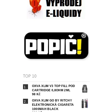
TOP 10
OXVA XLIM V3 TOP FILL POD
CARTRIDGE 0,8OHM 2ML
98 Kč
OXVA XLIM GO BY RITCHY
ELEKTRONICKÁ CIGARETA
1000MAH BLACK