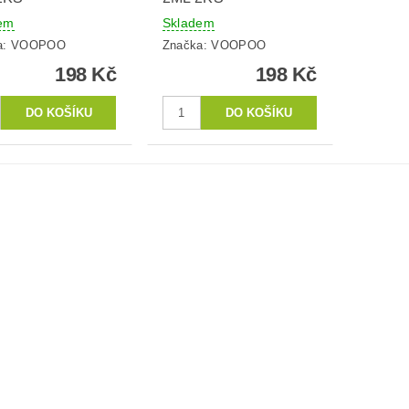
em
Skladem
a:
VOOPOO
Značka:
VOOPOO
198 Kč
198 Kč