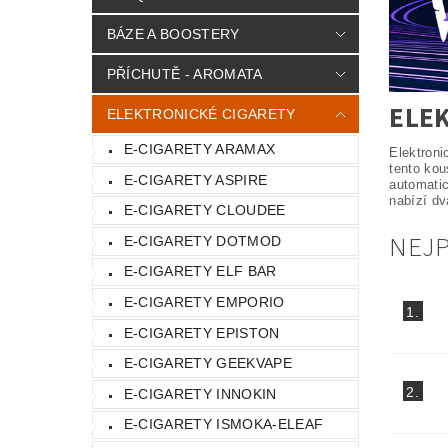
BÁZE A BOOSTERY
PŘÍCHUTĚ - AROMATA
ELEK
ELEKTRONICKÉ CIGARETY
E-CIGARETY ARAMAX
Elektroni
tento kou
E-CIGARETY ASPIRE
automati
nabízí dv
E-CIGARETY CLOUDEE
NEJ
E-CIGARETY DOTMOD
E-CIGARETY ELF BAR
E-CIGARETY EMPORIO
1.
E-CIGARETY EPISTON
E-CIGARETY GEEKVAPE
2.
E-CIGARETY INNOKIN
E-CIGARETY ISMOKA-ELEAF