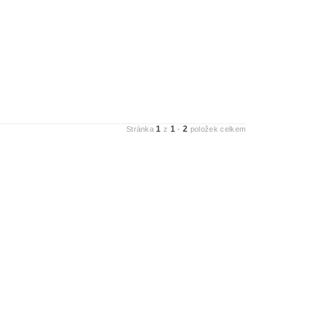
1
1
2
Stránka
z
-
položek celkem