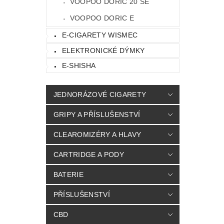
VOOPOO DORIC 20 SE
VOOPOO DORIC E
E-CIGARETY WISMEC
ELEKTRONICKÉ DÝMKY
E-SHISHA
JEDNORÁZOVÉ CIGARETY
GRIPY A PŘÍSLUŠENSTVÍ
CLEAROMIZÉRY A HLAVY
CARTRIDGE A PODY
BATERIE
PŘÍSLUŠENSTVÍ
CBD