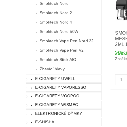
Smoktech Nord
Smoktech Nord 2
Smoktech Nord 4
Smoktech Nord 50W
SMO
MES
Smoktech Vape Pen Nord 22
2ML 
Smoktech Vape Pen V2
Sklad
Značk
Smoktech Stick AIO
Žhavící hlavy
E-CIGARETY UWELL
E-CIGARETY VAPORESSO
E-CIGARETY VOOPOO
E-CIGARETY WISMEC
ELEKTRONICKÉ DÝMKY
E-SHISHA