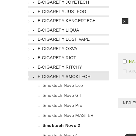
E-CIGARETY JOYETECH
E-CIGARETY JUSTFOG
E-CIGARETY KANGERTECH
3.
E-CIGARETY LIQUA
E-CIGARETY LOST VAPE
E-CIGARETY OXVA
E-CIGARETY RIOT
NA
E-CIGARETY RITCHY
AK
E-CIGARETY SMOKTECH
Smoktech Novo Eco
Smoktech Novo GT
NEJLE
Smoktech Novo Pro
Smoktech Novo MASTER
Smoktech Novo 2
Smoktech Novo 4