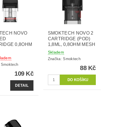
TECH NOVO
SMOKTECH NOVO 2
ED
CARTRIDGE (POD)
RIDGE 0,8OHM
1,8ML, 0,8OHM MESH
Skladem
kladem
Značka:
Smoktech
:
Smoktech
88 Kč
109 Kč
DETAIL