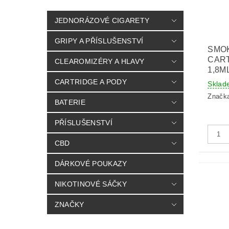
JEDNORÁZOVÉ CIGARETY
GRIPY A PŘÍSLUŠENSTVÍ
SMO
CART
CLEAROMIZÉRY A HLAVY
1,8M
CARTRIDGE A PODY
Sklad
Značk
BATERIE
PŘÍSLUŠENSTVÍ
CBD
DÁRKOVÉ POUKAZY
NIKOTINOVÉ SÁČKY
ZNAČKY