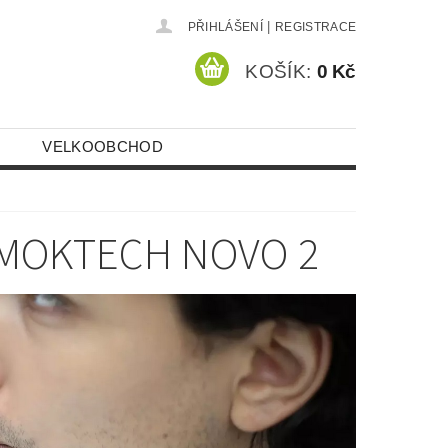
|
PŘIHLÁŠENÍ
REGISTRACE
KOŠÍK:
0 Kč
VELKOOBCHOD
SMOKTECH NOVO 2