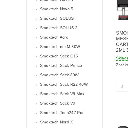
Smoktech Novo 5
Smoktech SOLUS
Smoktech SOLUS 2
SMO
Smoktech Acro
MES
CART
Smoktech nexM 30W
2ML 
Smoktech Stick G15
Sklad
Značk
Smoktech Stick Prince
Smoktech Stick 80W
Smoktech Stick R22 40W
Smoktech Stick V9 Max
Smoktech Stick V9
Smoktech Tech247 Pod
Smoktech Nord X