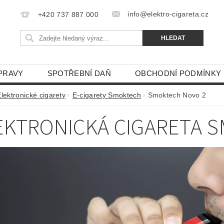
info@elektro-cigareta.cz
+420 737 887 000
PRAVY
SPOTŘEBNÍ DAŇ
OBCHODNÍ PODMÍNKY
lektronické cigarety
E-cigarety Smoktech
Smoktech Novo 2
EKTRONICKÁ CIGARETA 