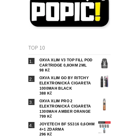
TOP 10
OXVA XLIM V3 TOP FILL POD
CARTRIDGE 0,8OHM 2ML
98 Kč
OXVA XLIM GO BY RITCHY
ELEKTRONICKÁ CIGARETA
1000MAH BLACK
388 Kč
OXVA XLIM PRO 2
ELEKTRONICKÁ CIGARETA
1300MAH AMBER ORANGE
799 Kč
JOYETECH BF SS316 0,6OHM
4+1 ZDARMA
296 Kč