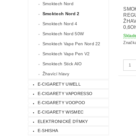
Smoktech Nord
SMO
Smoktech Nord 2
REG
ŽHAV
Smoktech Nord 4
0,6O
Smoktech Nord 50W
Sklad
Značk
Smoktech Vape Pen Nord 22
Smoktech Vape Pen V2
Smoktech Stick AIO
Žhavící hlavy
E-CIGARETY UWELL
E-CIGARETY VAPORESSO
E-CIGARETY VOOPOO
E-CIGARETY WISMEC
ELEKTRONICKÉ DÝMKY
E-SHISHA