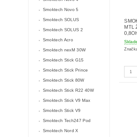
Smoktech Novo 5
Smoktech SOLUS
SMO
MTL 
Smoktech SOLUS 2
0,8O
Smoktech Acro
Sklad
Značk
Smoktech nexM 30W
Smoktech Stick G15
Smoktech Stick Prince
Smoktech Stick 80W
Smoktech Stick R22 40W
Smoktech Stick V9 Max
Smoktech Stick V9
Smoktech Tech247 Pod
Smoktech Nord X