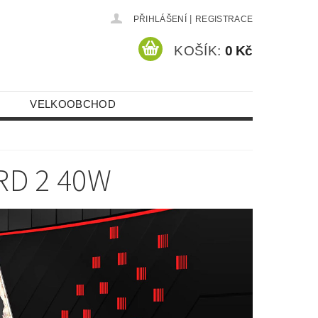
|
PŘIHLÁŠENÍ
REGISTRACE
KOŠÍK:
0 Kč
VELKOOBCHOD
RD 2 40W