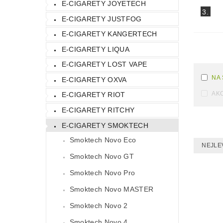
E-CIGARETY JOYETECH
3.
E-CIGARETY JUSTFOG
E-CIGARETY KANGERTECH
E-CIGARETY LIQUA
E-CIGARETY LOST VAPE
NA
E-CIGARETY OXVA
AK
E-CIGARETY RIOT
E-CIGARETY RITCHY
E-CIGARETY SMOKTECH
Smoktech Novo Eco
NEJLE
Smoktech Novo GT
Smoktech Novo Pro
Smoktech Novo MASTER
Smoktech Novo 2
Smoktech Novo 4