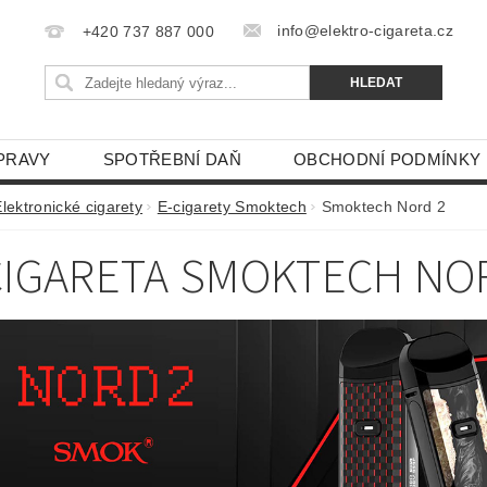
info@elektro-cigareta.cz
+420 737 887 000
PRAVY
SPOTŘEBNÍ DAŇ
OBCHODNÍ PODMÍNKY
lektronické cigarety
E-cigarety Smoktech
Smoktech Nord 2
CIGARETA SMOKTECH NO