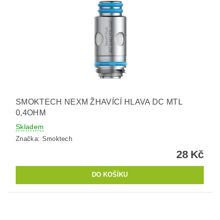
SMOKTECH NEXM ŽHAVÍCÍ HLAVA DC MTL
0,4OHM
Skladem
Značka:
Smoktech
28 Kč