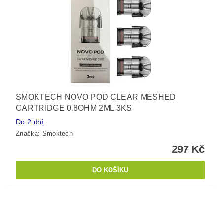
SMOKTECH NOVO POD CLEAR MESHED
CARTRIDGE 0,8OHM 2ML 3KS
Do 2 dní
Značka:
Smoktech
297 Kč