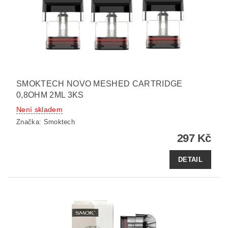
SMOKTECH NOVO MESHED CARTRIDGE
0,8OHM 2ML 3KS
Není skladem
Značka:
Smoktech
297 Kč
DETAIL