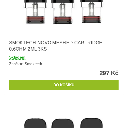
SMOKTECH NOVO MESHED CARTRIDGE
0,6OHM 2ML 3KS
Skladem
Značka:
Smoktech
297 Kč