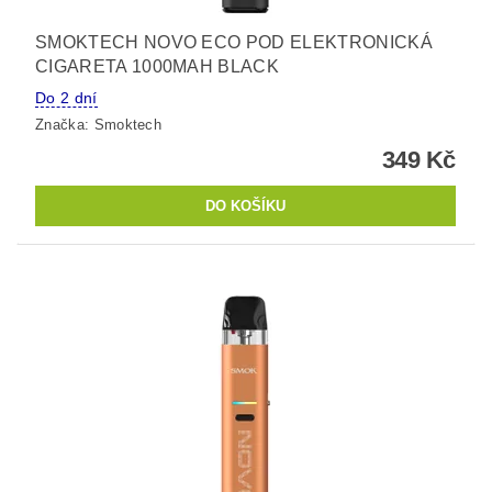
SMOKTECH NOVO ECO POD ELEKTRONICKÁ
CIGARETA 1000MAH BLACK
Do 2 dní
Značka:
Smoktech
349 Kč