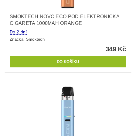
SMOKTECH NOVO ECO POD ELEKTRONICKÁ
CIGARETA 1000MAH ORANGE
Do 2 dní
Značka:
Smoktech
349 Kč