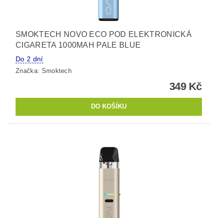
SMOKTECH NOVO ECO POD ELEKTRONICKÁ
CIGARETA 1000MAH PALE BLUE
Do 2 dní
Značka:
Smoktech
349 Kč