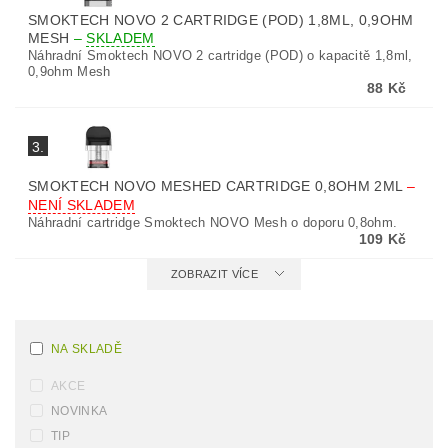
SMOKTECH NOVO 2 CARTRIDGE (POD) 1,8ML, 0,9OHM
MESH
–
SKLADEM
Náhradní Smoktech NOVO 2 cartridge (POD) o kapacitě 1,8ml,
0,9ohm Mesh
88 Kč
3.
SMOKTECH NOVO MESHED CARTRIDGE 0,8OHM 2ML
–
NENÍ SKLADEM
Náhradní cartridge Smoktech NOVO Mesh o doporu 0,8ohm.
109 Kč
ZOBRAZIT VÍCE
NA SKLADĚ
AKCE
NOVINKA
TIP