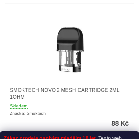
SMOKTECH NOVO 2 MESH CARTRIDGE 2ML
1OHM
Skladem
Značka:
Smoktech
88 Kč
Zákaz prodeje osobám mladším 18 let.
Tento web