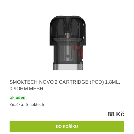
SMOKTECH NOVO 2 CARTRIDGE (POD) 1,8ML,
0,9OHM MESH
Skladem
Značka:
Smoktech
88 Kč