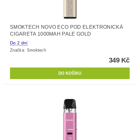
SMOKTECH NOVO ECO POD ELEKTRONICKÁ
CIGARETA 1000MAH PALE GOLD
Do 2 dní
Značka:
Smoktech
349 Kč