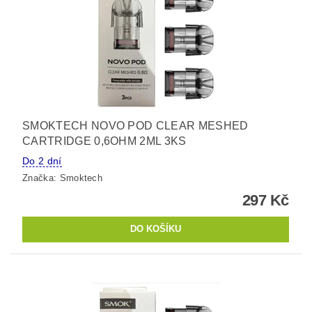
SMOKTECH NOVO POD CLEAR MESHED
CARTRIDGE 0,6OHM 2ML 3KS
Do 2 dní
Značka:
Smoktech
297 Kč