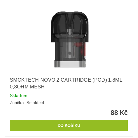
SMOKTECH NOVO 2 CARTRIDGE (POD) 1,8ML,
0,8OHM MESH
Skladem
Značka:
Smoktech
88 Kč