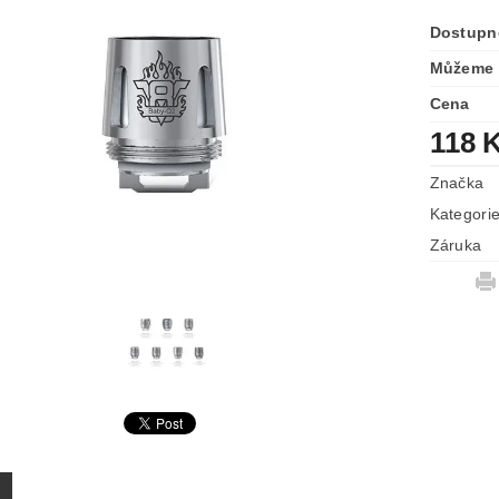
Dostupn
Můžeme 
Cena
118 
Značka
Kategori
Záruka