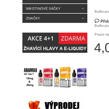
NIKOTINOVÉ SÁČKY
Buďte prv
ZNAČKY
Přid
Buďte prv
Pouze re
4,