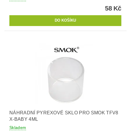
58 Kč
NÁHRADNÍ PYREXOVÉ SKLO PRO SMOK TFV8
X-BABY 4ML
Skladem