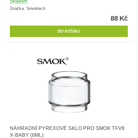
Skladem
Značka:
Smoktech
88 Kč
NÁHRADNÍ PYREXOVÉ SKLO PRO SMOK TFV8
X-BABY (6ML)