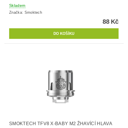
Skladem
Značka:
Smoktech
88 Kč
SMOKTECH TFV8 X-BABY M2 ŽHAVÍCÍ HLAVA