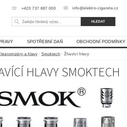
info@elektro-cigareta.cz
+420 737 887 000
PRAVY
SPOTŘEBNÍ DAŇ
OBCHODNÍ PODMÍNKY
Clearomizéry a hlavy
Smoktech
Žhavící hlavy
AVÍCÍ HLAVY SMOKTECH