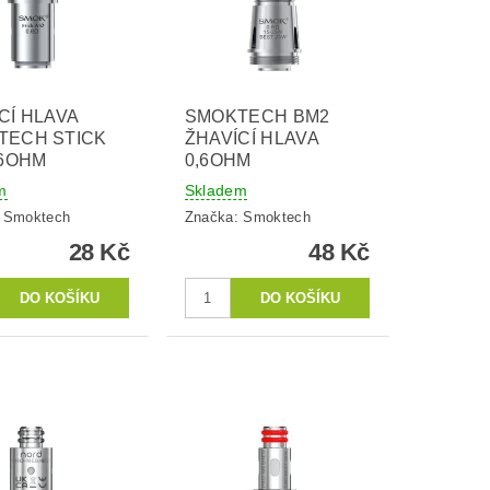
CÍ HLAVA
SMOKTECH BM2
TECH STICK
ŽHAVÍCÍ HLAVA
,6OHM
0,6OHM
m
Skladem
:
Smoktech
Značka:
Smoktech
28 Kč
48 Kč