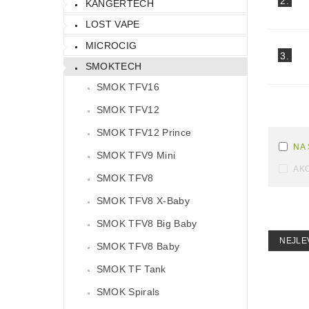
2.
KANGERTECH
LOST VAPE
MICROCIG
3.
SMOKTECH
SMOK TFV16
SMOK TFV12
SMOK TFV12 Prince
NA
SMOK TFV9 Mini
AK
SMOK TFV8
SMOK TFV8 X-Baby
SMOK TFV8 Big Baby
NEJLE
SMOK TFV8 Baby
SMOK TF Tank
SMOK Spirals