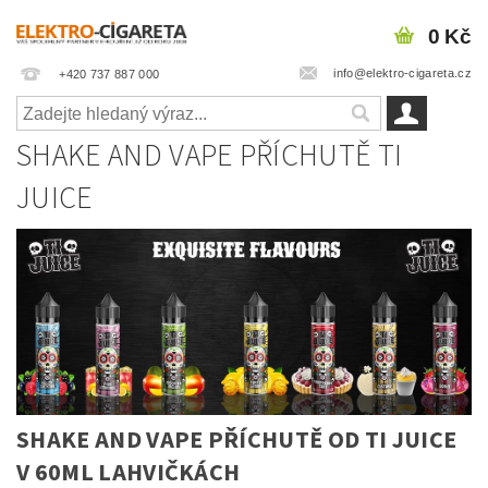
0 Kč
info@elektro-cigareta.cz
+420 737 887 000
SHAKE AND VAPE PŘÍCHUTĚ TI
JUICE
SHAKE AND VAPE PŘÍCHUTĚ OD TI JUICE
V 60ML LAHVIČKÁCH