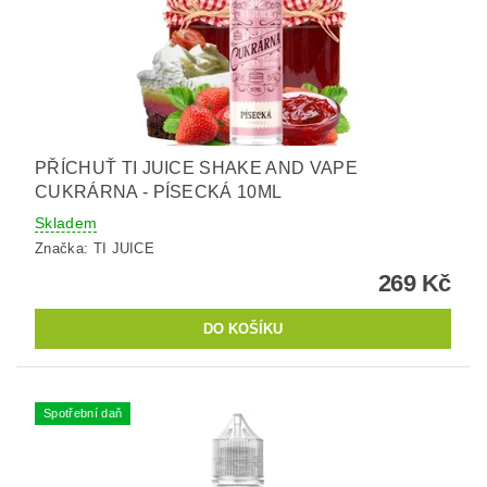
PŘÍCHUŤ TI JUICE SHAKE AND VAPE
CUKRÁRNA - PÍSECKÁ 10ML
Skladem
Značka:
TI JUICE
269 Kč
Spotřební daň