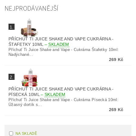
NEJPRODÁVANĚJŠÍ
1.
PŘÍCHUŤ TI JUICE SHAKE AND VAPE CUKRÁRNA -
ŠTAFETKY 10ML
–
SKLADEM
Příchuť Ti Juice Shake and Vape - Cukrárna Štafetky 10ml:
Nadýchané...
269 Kč
2.
PŘÍCHUŤ TI JUICE SHAKE AND VAPE CUKRÁRNA -
PÍSECKÁ 10ML
–
SKLADEM
Příchuť Ti Juice Shake and Vape - Cukrárna Písecká 10ml:
Úžasný dortík s...
269 Kč
NA SKLADĚ