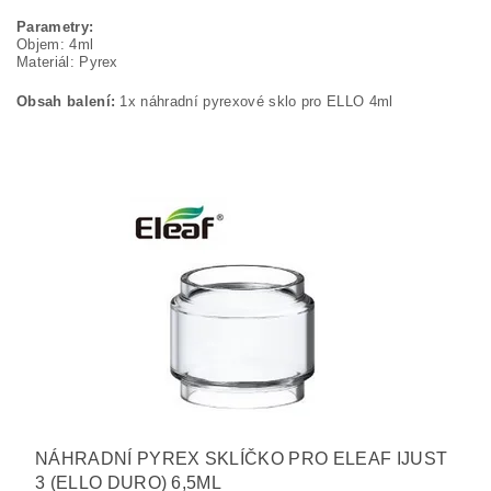
Parametry:
Objem: 4ml
Materiál: Pyrex
Obsah balení:
1x náhradní pyrexové sklo pro ELLO 4ml
NÁHRADNÍ PYREX SKLÍČKO PRO ELEAF IJUST
3 (ELLO DURO) 6,5ML