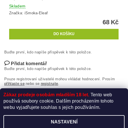
Skladem
Značka:
iSmoka-Eleaf
68 Kč
Buďte první, kdo napíše příspěvek k této položce.
Přidat komentář
Buďte první, kdo napíše příspěvek k této položce.
Pouze registrovaní uživatelé mohou vkládat hodnocení. Prosím
přihlaste se
nebo se
registrujte
.
Zákaz prodeje osobám mladším 18 let.
Tento web
používá soubory cookie. Dalším procházením tohoto
webu vyjadřujete souhlas s jejich používáním.
NASTAVENÍ
Upravit nastavení cookies
2026 ©
Elektro-Cigareta.cz
, všechna práva vyhrazena