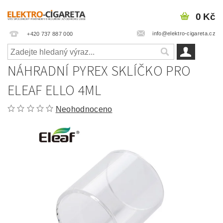
0 Kč
info@elektro-cigareta.cz
+420 737 887 000
NÁHRADNÍ PYREX SKLÍČKO PRO
ELEAF ELLO 4ML
Neohodnoceno