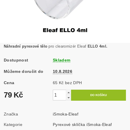
Náhradní pyrexové tělo
pro clearomizér Eleaf
ELLO 4ml.
Dostupnost
Skladem
Můžeme doručit do
10.8.2026
Cena
65 Kč bez DPH
79 Kč
Značka
iSmoka-Eleaf
Kategorie
Pyrexové sklíčka iSmoka-Eleaf