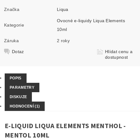
Značka
Liqua
Ovocné e-liquidy Liqua Elements
Kategorie
10ml
Záruka
2 roky
Dotaz
Hlídat cenu a
dostupnost
POPIS
PARAMETRY
DISKUZE
HODNOCENÍ (1)
E-LIQUID LIQUA ELEMENTS MENTHOL -
MENTOL 10ML