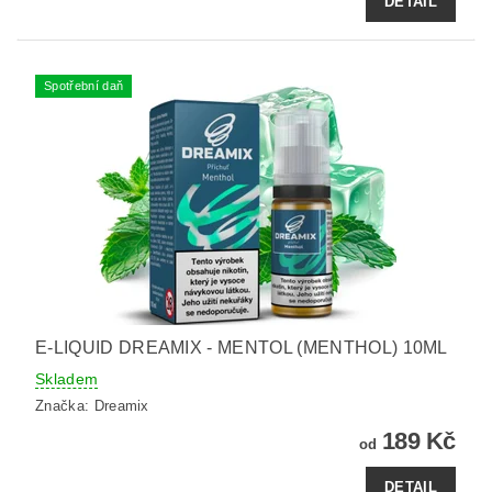
DETAIL
Spotřební daň
E-LIQUID DREAMIX - MENTOL (MENTHOL) 10ML
Skladem
Značka:
Dreamix
189 Kč
od
DETAIL