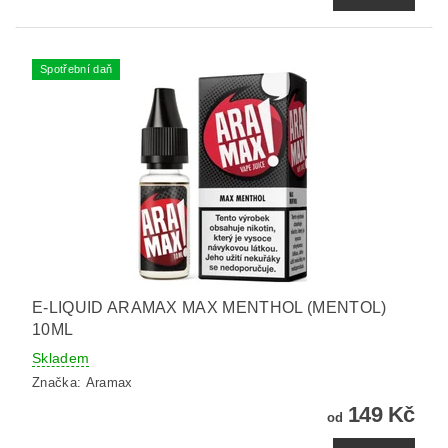
Spotřební daň
E-LIQUID ARAMAX MAX MENTHOL (MENTOL)
10ML
Skladem
Značka:
Aramax
149 Kč
od