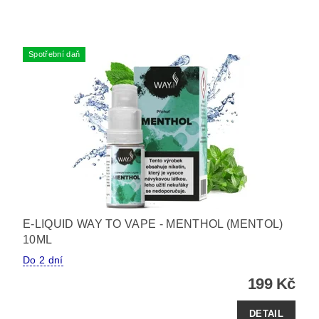
Spotřební daň
E-LIQUID WAY TO VAPE - MENTHOL (MENTOL)
10ML
Do 2 dní
199 Kč
DETAIL