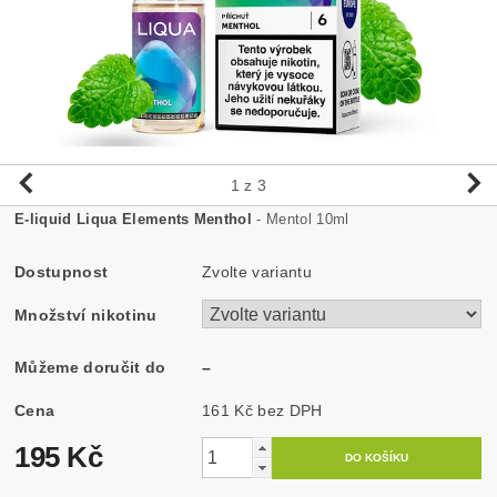
1
z 3
E-liquid Liqua Elements Menthol
- Mentol 10ml
Dostupnost
Zvolte variantu
Množství nikotinu
Můžeme doručit do
–
Cena
161 Kč bez DPH
195 Kč