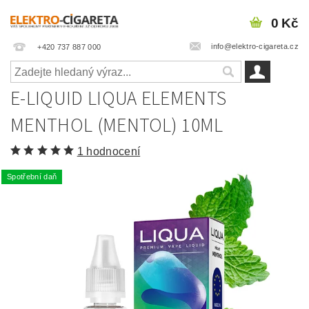
0 Kč
info@elektro-cigareta.cz
+420 737 887 000
E-LIQUID LIQUA ELEMENTS
MENTHOL (MENTOL) 10ML
1 hodnocení
Spotřební daň