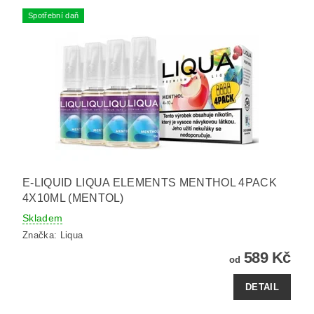
Spotřební daň
E-LIQUID LIQUA ELEMENTS MENTHOL 4PACK
4X10ML (MENTOL)
Skladem
Značka:
Liqua
589 Kč
od
DETAIL