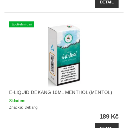
DETAIL
Spotřební daň
E-LIQUID DEKANG 10ML MENTHOL (MENTOL)
Skladem
Značka:
Dekang
189 Kč