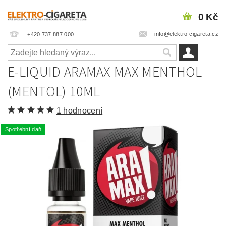
0 Kč
info@elektro-cigareta.cz
+420 737 887 000
E-LIQUID ARAMAX MAX MENTHOL
(MENTOL) 10ML
1 hodnocení
Spotřební daň