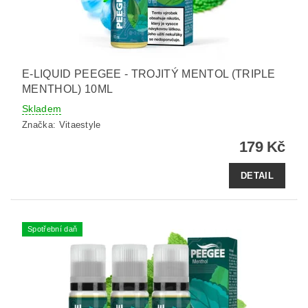
E-LIQUID PEEGEE - TROJITÝ MENTOL (TRIPLE
MENTHOL) 10ML
Skladem
Značka:
Vitaestyle
179 Kč
DETAIL
Spotřební daň