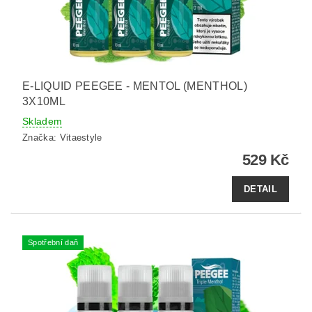
E-LIQUID PEEGEE - MENTOL (MENTHOL)
3X10ML
Skladem
Značka:
Vitaestyle
529 Kč
DETAIL
Spotřební daň