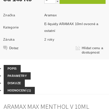
Značka
Aramax
E-liquidy ARAMAX 10ml ovocné a
Kategorie
ostatní
Záruka
2 roky
Dotaz
Hlídat cenu a
dostupnost
POPIS
PARAMETRY
DISKUZE
HODNOCENÍ (1)
ARAMAX MAX MENTHOL V 10ML