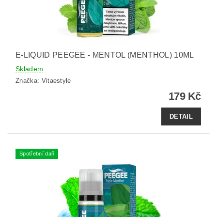
E-LIQUID PEEGEE - MENTOL (MENTHOL) 10ML
Skladem
Značka:
Vitaestyle
179 Kč
DETAIL
Spotřební daň