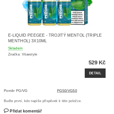
E-LIQUID PEEGEE - TROJITÝ MENTOL (TRIPLE
MENTHOL) 3X10ML
Skladem
Značka:
Vitaestyle
529 Kč
DETAIL
Poměr PG/VG
PG50/VG50
Buďte první, kdo napíše příspěvek k této položce.
Přidat komentář