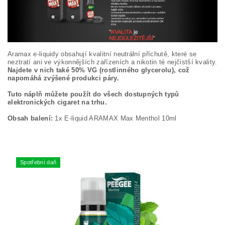
Aramax e-liquidy obsahují kvalitní neutrální příchutě, které se
neztratí ani ve výkonnějších zařízeních a nikotin té nejčistší kvality.
Najdete v nich také 50% VG (rostlinného glycerolu), což
napomáhá zvýšené produkci páry.
Tuto náplň můžete použít do všech dostupných typů
elektronických cigaret na trhu.
Obsah balení:
1x E-liquid ARAMAX Max Menthol 10ml
Spotřební daň