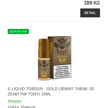
189 Kč
DETAIL
Spotřební daň
E-LIQUID TOBGUN - GOLD (JEMNÝ TABÁK SE
ZEMITÝMI TÓNY) 10ML
Skladem
Značka:
Vitaestyle