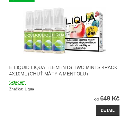
E-LIQUID LIQUA ELEMENTS TWO MINTS 4PACK
4X10ML (CHUŤ MÁTY A MENTOLU)
Skladem
Značka:
Liqua
649 Kč
od
DETAIL