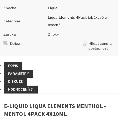
Značka
Liqua
Liqua Elements 4Pack tabákové a
Kategorie
ovocné
Záruka
2 roky
Dotaz
Hlídat cenu a
dostupnost
POPIS
PARAMETRY
DISKUZE
HODNOCENÍ (5)
E-LIQUID LIQUA ELEMENTS MENTHOL -
MENTOL 4PACK 4X10ML