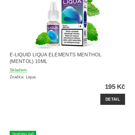
E-LIQUID LIQUA ELEMENTS MENTHOL
(MENTOL) 10ML
Skladem
Značka:
Liqua
195 Kč
DETAIL
Spotřební daň