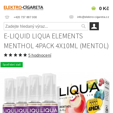
0 Kč
info@elektro-cigareta.cz
+420 737 887 000
E-LIQUID LIQUA ELEMENTS
MENTHOL 4PACK 4X10ML (MENTOL)
5 hodnocení
Spotřební daň