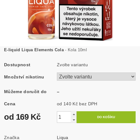
E-liquid Liqua Elements Cola
- Kola 10ml
Dostupnost
Zvolte variantu
Množství nikotinu
Můžeme doručit do
–
Cena
od 140 Kč
bez DPH
od 169 Kč
Značka
Liqua