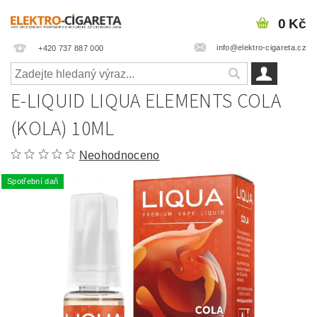
0 Kč
info@elektro-cigareta.cz
+420 737 887 000
E-LIQUID LIQUA ELEMENTS COLA
(KOLA) 10ML
Neohodnoceno
Spotřební daň