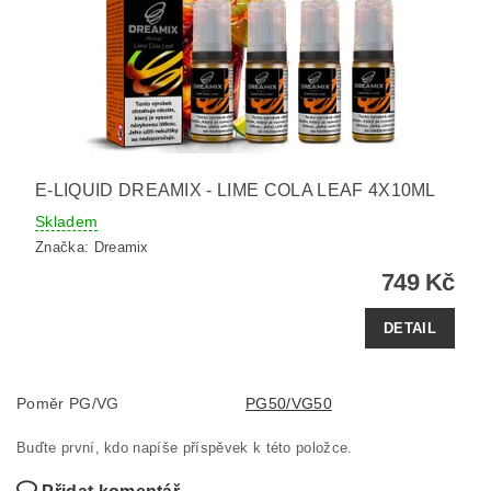
E-LIQUID DREAMIX - LIME COLA LEAF 4X10ML
Skladem
Značka:
Dreamix
749 Kč
DETAIL
Poměr PG/VG
PG50/VG50
Buďte první, kdo napíše příspěvek k této položce.