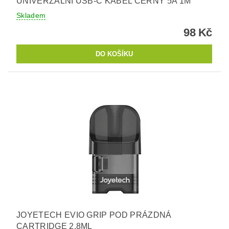
UNIVERZÁLNÍ USB-C KABEL ČERNÝ 5A 1M
Skladem
98 Kč
JOYETECH EVIO GRIP POD PRÁZDNÁ
CARTRIDGE 2,8ML