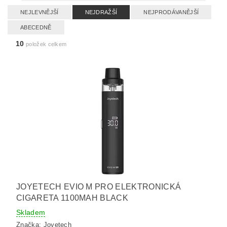
NEJLEVNĚJŠÍ
NEJDRAŽŠÍ
NEJPRODÁVANĚJŠÍ
ABECEDNĚ
10
položek celkem
JOYETECH EVIO M PRO ELEKTRONICKÁ
CIGARETA 1100MAH BLACK
Skladem
Značka:
Joyetech