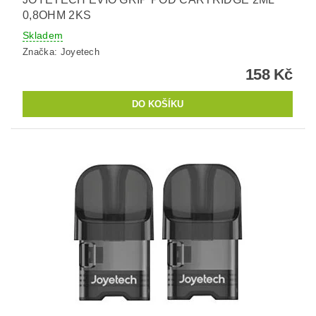
0,8OHM 2KS
Skladem
Značka:
Joyetech
158 Kč