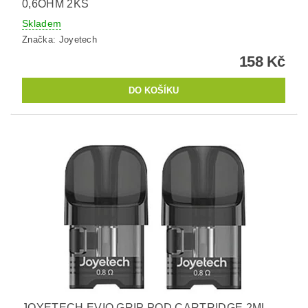
0,6OHM 2KS
Skladem
Značka:
Joyetech
158 Kč
JOYETECH EVIO GRIP POD CARTRIDGE 2ML