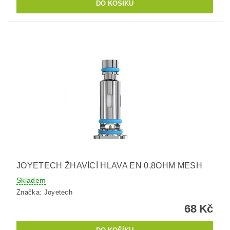
JOYETECH ŽHAVÍCÍ HLAVA EN 0,8OHM MESH
Skladem
Značka:
Joyetech
68 Kč