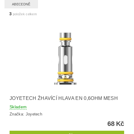
ABECEDNĚ
3
položek celkem
JOYETECH ŽHAVÍCÍ HLAVA EN 0,6OHM MESH
Skladem
Značka:
Joyetech
68 Kč