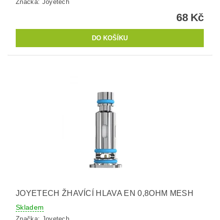
Značka:
Joyetech
68 Kč
JOYETECH ŽHAVÍCÍ HLAVA EN 0,8OHM MESH
Skladem
Značka:
Joyetech