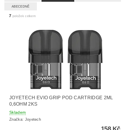
ABECEDNĚ
7
položek celkem
JOYETECH EVIO GRIP POD CARTRIDGE 2ML
0,6OHM 2KS
Skladem
Značka:
Joyetech
158 Kč