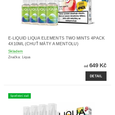
E-LIQUID LIQUA ELEMENTS TWO MINTS 4PACK
4X10ML (CHUŤ MÁTY A MENTOLU)
Skladem
Značka:
Liqua
649 Kč
od
DETAIL
Spotřební daň