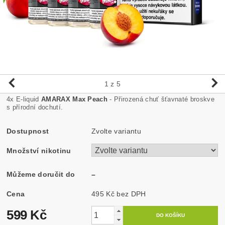
1
z 5
4x E-liquid
AMARAX Max Peach
- Přirozená chuť šťavnaté broskve
s přírodní dochutí.
Dostupnost
Zvolte variantu
Množství nikotinu
Můžeme doručit do
–
Cena
495 Kč bez DPH
599 Kč