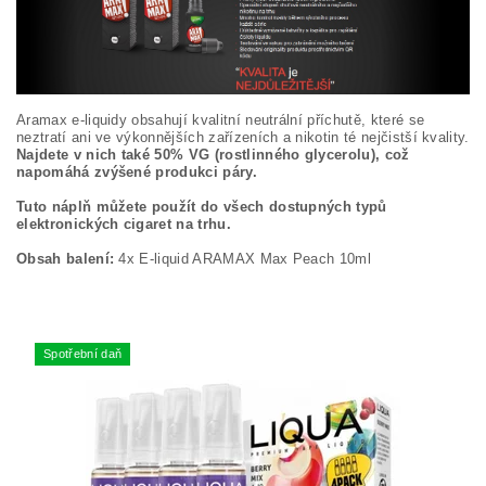
Aramax e-liquidy obsahují kvalitní neutrální příchutě, které se
neztratí ani ve výkonnějších zařízeních a nikotin té nejčistší kvality.
Najdete v nich také 50% VG (rostlinného glycerolu), což
napomáhá zvýšené produkci páry.
Tuto náplň můžete použít do všech dostupných typů
elektronických cigaret na trhu.
Obsah balení:
4x E-liquid ARAMAX Max Peach 10ml
Spotřební daň