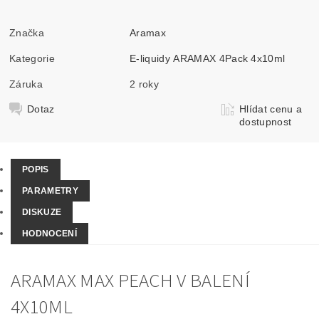
Značka
Aramax
Kategorie
E-liquidy ARAMAX 4Pack 4x10ml
Záruka
2 roky
Dotaz
Hlídat cenu a
dostupnost
POPIS
PARAMETRY
DISKUZE
HODNOCENÍ
ARAMAX MAX PEACH V BALENÍ
4X10ML