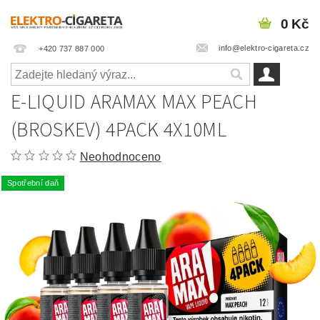
0 Kč
info@elektro-cigareta.cz
+420 737 887 000
E-LIQUID ARAMAX MAX PEACH
(BROSKEV) 4PACK 4X10ML
Neohodnoceno
Spotřební daň