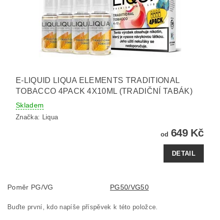
E-LIQUID LIQUA ELEMENTS TRADITIONAL
TOBACCO 4PACK 4X10ML (TRADIČNÍ TABÁK)
Skladem
Značka:
Liqua
649 Kč
od
DETAIL
Poměr PG/VG
PG50/VG50
Buďte první, kdo napíše příspěvek k této položce.