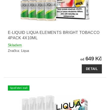
E-LIQUID LIQUA ELEMENTS BRIGHT TOBACCO
4PACK 4X10ML
Skladem
Značka:
Liqua
649 Kč
od
DETAIL
Spotřební daň