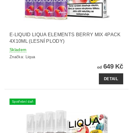
E-LIQUID LIQUA ELEMENTS BERRY MIX 4PACK
4X10ML (LESNÍ PLODY)
Skladem
Značka:
Liqua
649 Kč
od
DETAIL
Spotřební daň