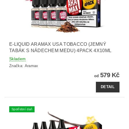
E-LIQUID ARAMAX USA TOBACCO (JEMNÝ
TABÁK S NÁDECHEM MEDU) 4PACK 4X10ML
Skladem
Značka:
Aramax
579 Kč
od
DETAIL
Spotřební daň