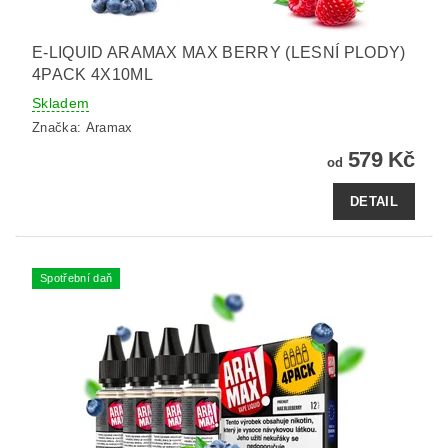
E-LIQUID ARAMAX MAX BERRY (LESNÍ PLODY)
4PACK 4X10ML
Skladem
Značka:
Aramax
579 Kč
od
DETAIL
Spotřební daň