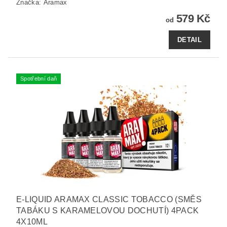
Značka:
Aramax
579 Kč
od
DETAIL
Spotřební daň
E-LIQUID ARAMAX CLASSIC TOBACCO (SMĚS
TABÁKU S KARAMELOVOU DOCHUTÍ) 4PACK
4X10ML