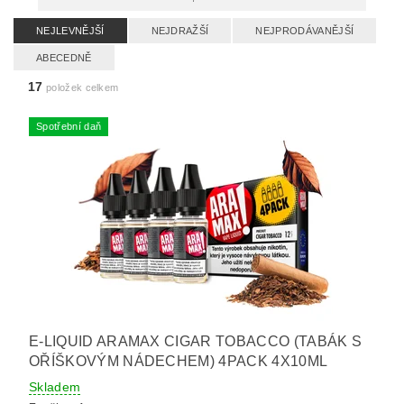
NEJLEVNĚJŠÍ
NEJDRAŽŠÍ
NEJPRODÁVANĚJŠÍ
ABECEDNĚ
17
položek celkem
Spotřební daň
E-LIQUID ARAMAX CIGAR TOBACCO (TABÁK S
OŘÍŠKOVÝM NÁDECHEM) 4PACK 4X10ML
Skladem