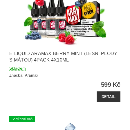
E-LIQUID ARAMAX BERRY MINT (LESNÍ PLODY
S MÁTOU) 4PACK 4X10ML
Skladem
Značka:
Aramax
599 Kč
DETAIL
Spotřební daň