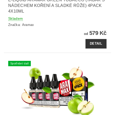
NÁDECHEM KOŘENÍ A SLADKÉ RŮŽE) 4PACK
4X10ML
Skladem
Značka:
Aramax
579 Kč
od
DETAIL
Spotřební daň