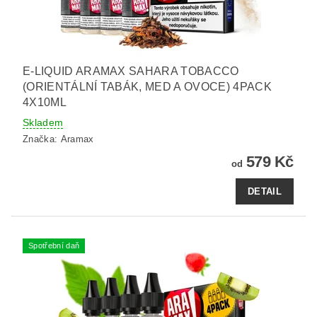
E-LIQUID ARAMAX SAHARA TOBACCO
(ORIENTÁLNÍ TABÁK, MED A OVOCE) 4PACK
4X10ML
Skladem
Značka:
Aramax
579 Kč
od
DETAIL
Spotřební daň