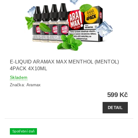
E-LIQUID ARAMAX MAX MENTHOL (MENTOL)
4PACK 4X10ML
Skladem
Značka:
Aramax
599 Kč
DETAIL
Spotřební daň