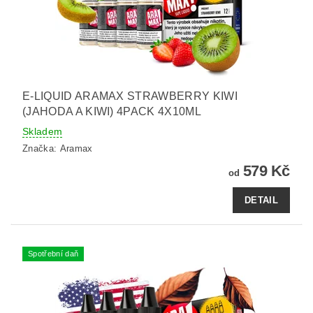
E-LIQUID ARAMAX STRAWBERRY KIWI
(JAHODA A KIWI) 4PACK 4X10ML
Skladem
Značka:
Aramax
579 Kč
od
DETAIL
Spotřební daň