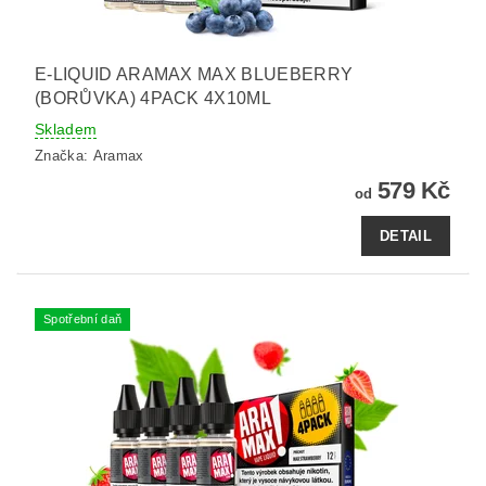
E-LIQUID ARAMAX MAX BLUEBERRY
(BORŮVKA) 4PACK 4X10ML
Skladem
Značka:
Aramax
579 Kč
od
DETAIL
Spotřební daň