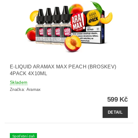
E-LIQUID ARAMAX MAX PEACH (BROSKEV)
4PACK 4X10ML
Skladem
Značka:
Aramax
599 Kč
DETAIL
Spotřební daň