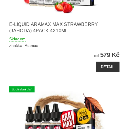
E-LIQUID ARAMAX MAX STRAWBERRY
(JAHODA) 4PACK 4X10ML
Skladem
Značka:
Aramax
579 Kč
od
DETAIL
Spotřební daň