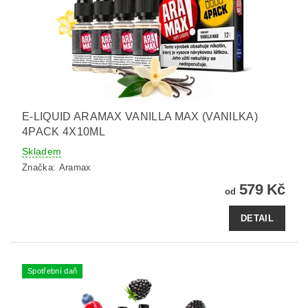
E-LIQUID ARAMAX VANILLA MAX (VANILKA)
4PACK 4X10ML
Skladem
Značka:
Aramax
579 Kč
od
DETAIL
Spotřební daň