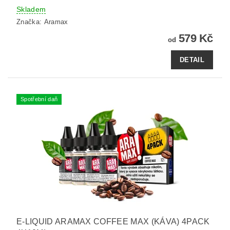
Skladem
Značka:
Aramax
579 Kč
od
DETAIL
Spotřební daň
E-LIQUID ARAMAX COFFEE MAX (KÁVA) 4PACK