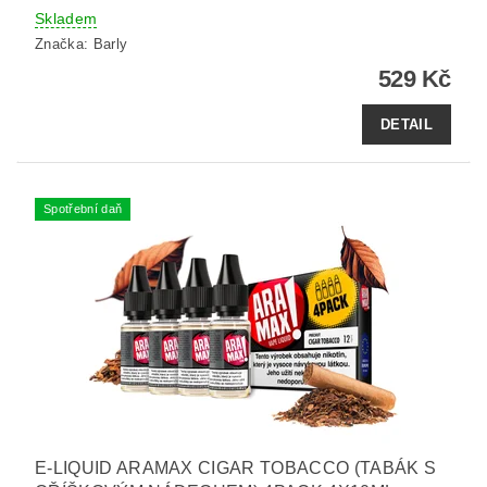
Skladem
Značka:
Barly
529 Kč
DETAIL
Spotřební daň
E-LIQUID ARAMAX CIGAR TOBACCO (TABÁK S