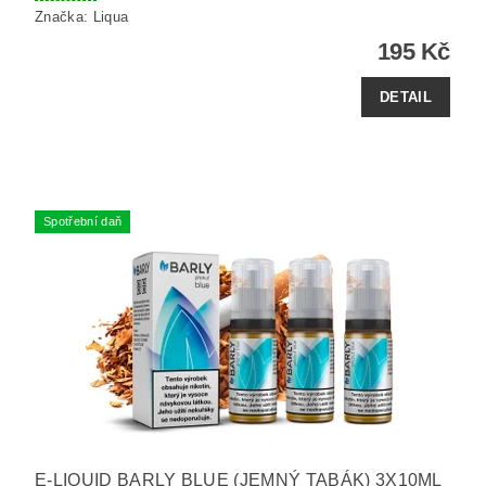
Značka:
Liqua
195 Kč
DETAIL
Spotřební daň
E-LIQUID BARLY BLUE (JEMNÝ TABÁK) 3X10ML