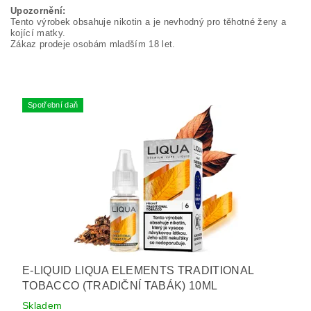
Upozornění:
Tento výrobek obsahuje nikotin a je nevhodný pro těhotné ženy a
kojící matky.
Zákaz prodeje osobám mladším 18 let.
Spotřební daň
E-LIQUID LIQUA ELEMENTS TRADITIONAL
TOBACCO (TRADIČNÍ TABÁK) 10ML
Skladem