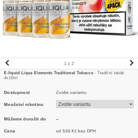
1
z 2
E-liquid Liqua Elements Traditional Tobacco
- Tradiční tabák
4x10ml
Dostupnost
Zvolte variantu
Množství nikotinu
Můžeme doručit do
–
Cena
od 536 Kč
bez DPH