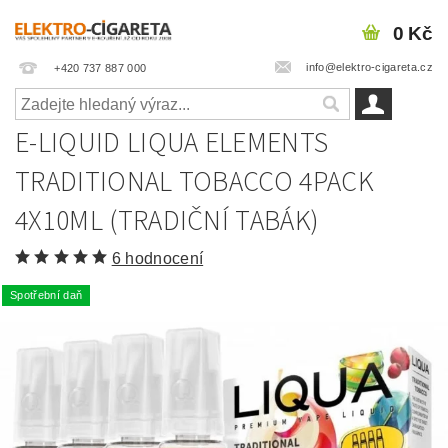
0 Kč
info@elektro-cigareta.cz
+420 737 887 000
E-LIQUID LIQUA ELEMENTS
TRADITIONAL TOBACCO 4PACK
4X10ML (TRADIČNÍ TABÁK)
6 hodnocení
Spotřební daň