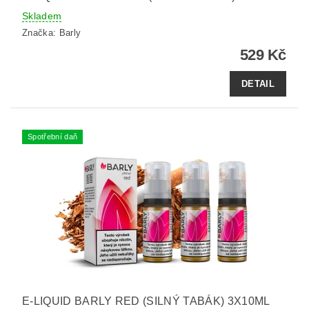
Skladem
Značka:
Barly
529 Kč
DETAIL
Spotřební daň
E-LIQUID BARLY RED (SILNÝ TABÁK) 3X10ML