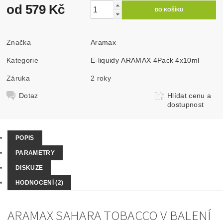
od 579 Kč
Značka
Aramax
Kategorie
E-liquidy ARAMAX 4Pack 4x10ml
Záruka
2 roky
Dotaz
Hlídat cenu a
dostupnost
POPIS
PARAMETRY
DISKUZE
HODNOCENÍ (2)
ARAMAX SAHARA TOBACCO V BALENÍ