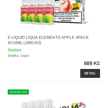
E-LIQUID LIQUA ELEMENTS APPLE 4PACK
4X10ML (JABLKO)
Skladem
Značka:
Liqua
689 Kč
DETAIL
Spotřební daň