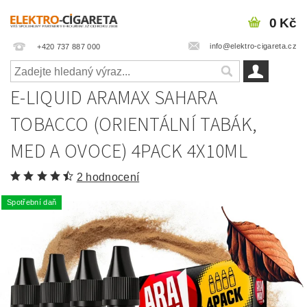
0 Kč
info@elektro-cigareta.cz
+420 737 887 000
E-LIQUID ARAMAX SAHARA
TOBACCO (ORIENTÁLNÍ TABÁK,
MED A OVOCE) 4PACK 4X10ML
2 hodnocení
Spotřební daň