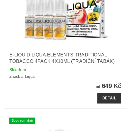
E-LIQUID LIQUA ELEMENTS TRADITIONAL
TOBACCO 4PACK 4X10ML (TRADIČNÍ TABÁK)
Skladem
Značka:
Liqua
649 Kč
od
DETAIL
Spotřební daň