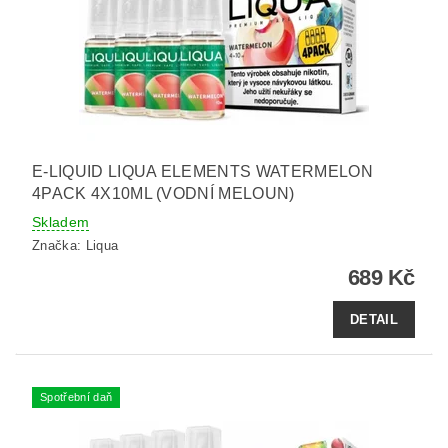
E-LIQUID LIQUA ELEMENTS WATERMELON
4PACK 4X10ML (VODNÍ MELOUN)
Skladem
Značka:
Liqua
689 Kč
DETAIL
Spotřební daň