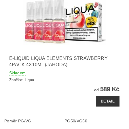
E-LIQUID LIQUA ELEMENTS STRAWBERRY
4PACK 4X10ML (JAHODA)
Skladem
Značka:
Liqua
589 Kč
od
DETAIL
Poměr PG/VG
PG50/VG50